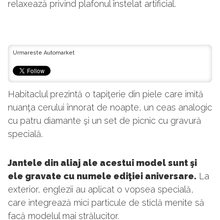
relaxează privind plafonul înstelat artificial.
Urmareste Automarket
Habitaclul prezintă o tapiţerie din piele care imită
nuanţa cerului înnorat de noapte, un ceas analogic
cu patru diamante şi un set de picnic cu gravură
specială.
Jantele din aliaj ale acestui model sunt şi
ele gravate cu numele ediţiei aniversare.
La
exterior, englezii au aplicat o vopsea specială,
care integrează mici particule de sticlă menite să
facă modelul mai strălucitor.