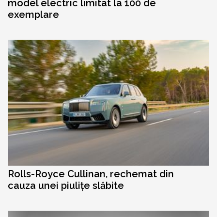
model electric limitat la 100 de
exemplare
Rolls-Royce Cullinan, rechemat din
cauza unei piulițe slăbite