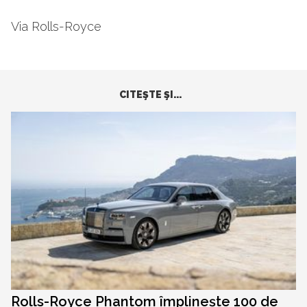
Via Rolls-Royce
CITEŞTE ŞI...
Rolls-Royce Phantom împlinește 100 de