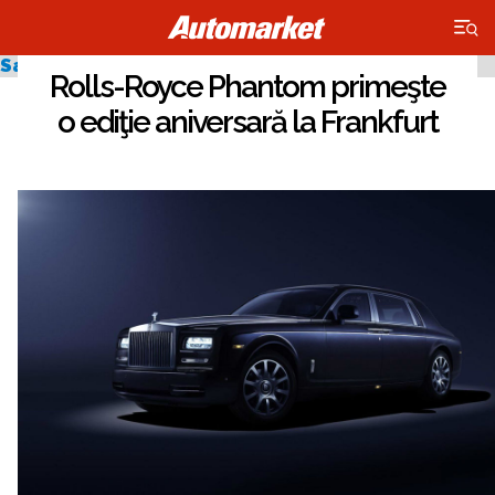
×
Salonul Auto de la Frankfurt 2013
Rolls-Royce Phantom primeşte
o ediţie aniversară la Frankfurt