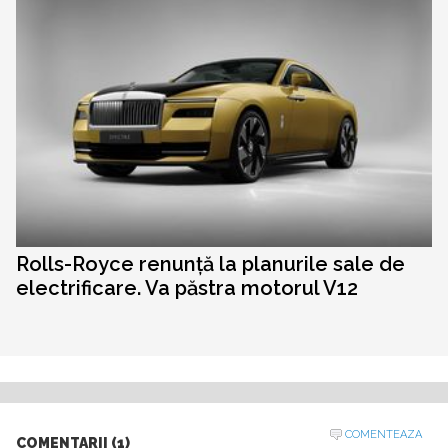
Rolls-Royce renunță la planurile sale de
electrificare. Va păstra motorul V12
COMENTEAZA
COMENTARII (1)