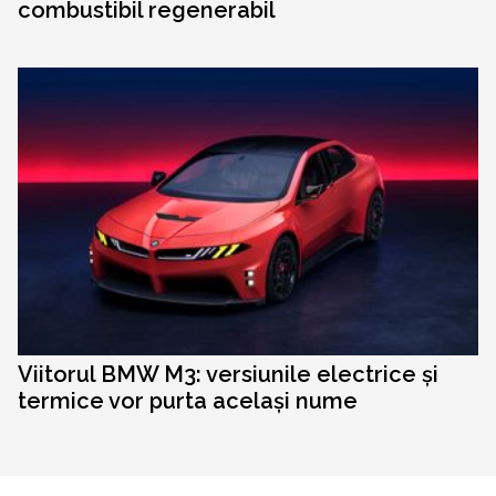
combustibil regenerabil
Viitorul BMW M3: versiunile electrice și
termice vor purta același nume