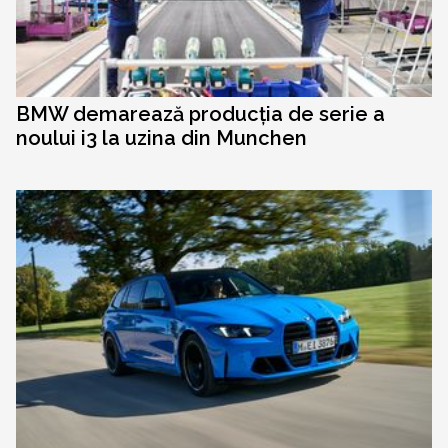
BMW demarează producția de serie a
noului i3 la uzina din Munchen