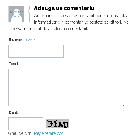
Adauga un comentariu
Modifica
Automarket nu este responsabil pentru acuratetea
avatar
informatiilor din comentariile postate de cititori. Ne
rezervam dreptul de a selecta comentariile.
Nume
Login
Text
Cod
Greu de citit?
Regenerare cod