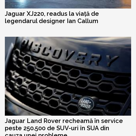
Jaguar XJ220, readus la viață de
legendarul designer Ian Callum
Jaguar Land Rover recheamă în service
peste 250.500 de SUV-uri în SUA din
cauza unei probleme...