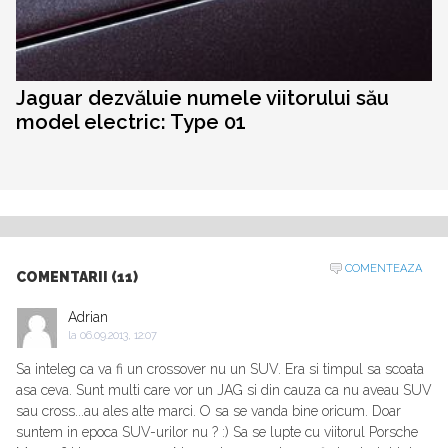
Jaguar dezvăluie numele viitorului său
model electric: Type 01
COMENTEAZA
COMENTARII (11)
Adrian
la
06.09.2013, 12:07
Sa inteleg ca va fi un crossover nu un SUV. Era si timpul sa scoata
asa ceva. Sunt multi care vor un JAG si din cauza ca nu aveau SUV
sau cross...au ales alte marci. O sa se vanda bine oricum. Doar
suntem in epoca SUV-urilor nu ? :) Sa se lupte cu viitorul Porsche