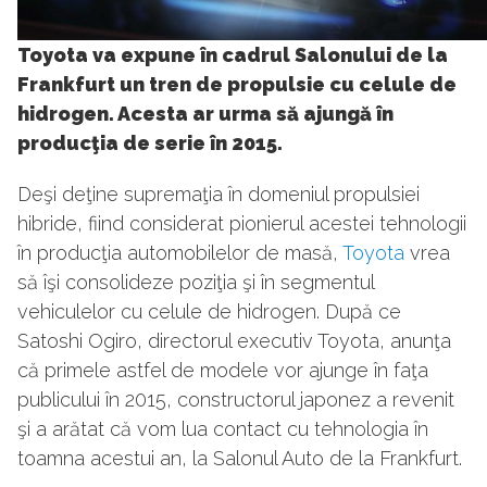
Toyota va expune în cadrul Salonului de la
Frankfurt un tren de propulsie cu celule de
hidrogen. Acesta ar urma să ajungă în
producţia de serie în 2015.
Deşi deţine supremaţia în domeniul propulsiei
hibride, fiind considerat pionierul acestei tehnologii
în producţia automobilelor de masă,
Toyota
vrea
să îşi consolideze poziţia şi în segmentul
vehiculelor cu celule de hidrogen. După ce
Satoshi Ogiro, directorul executiv Toyota, anunţa
că primele astfel de modele vor ajunge în faţa
publicului în 2015, constructorul japonez a revenit
şi a arătat că vom lua contact cu tehnologia în
toamna acestui an, la Salonul Auto de la Frankfurt.