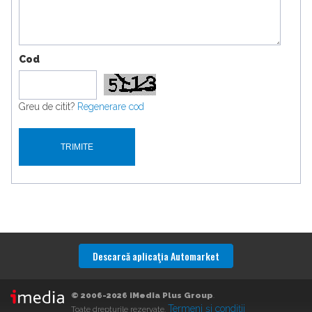
Cod
Greu de citit?
Regenerare cod
Descarcă aplicaţia Automarket
© 2006-2026 iMedia Plus Group
.
Termeni şi condiţii
Toate drepturile rezervate.