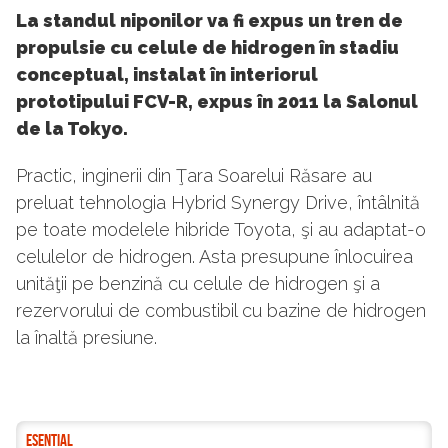
La standul niponilor va fi expus un tren de
propulsie cu celule de hidrogen în stadiu
conceptual, instalat în interiorul
prototipului FCV-R, expus în 2011 la Salonul
de la Tokyo.
Practic, inginerii din Ţara Soarelui Răsare au
preluat tehnologia Hybrid Synergy Drive, întâlnită
pe toate modelele hibride Toyota, şi au adaptat-o
celulelor de hidrogen. Asta presupune înlocuirea
unităţii pe benzină cu celule de hidrogen şi a
rezervorului de combustibil cu bazine de hidrogen
la înaltă presiune.
ESENTIAL