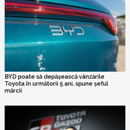
BYD poate să depășească vânzările
Toyota în următorii 5 ani, spune șeful
mărcii