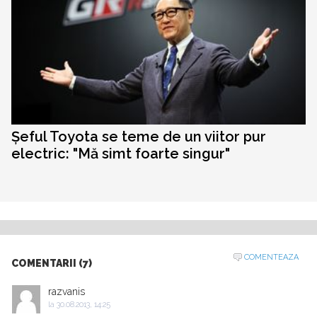
Șeful Toyota se teme de un viitor pur
electric: "Mă simt foarte singur"
COMENTEAZA
COMENTARII (7)
razvanis
la
30.08.2013, 14:25