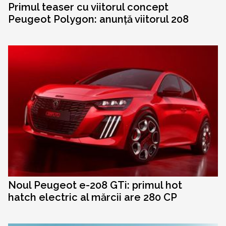
Primul teaser cu viitorul concept
Peugeot Polygon: anunță viitorul 208
Noul Peugeot e-208 GTi: primul hot
hatch electric al mărcii are 280 CP