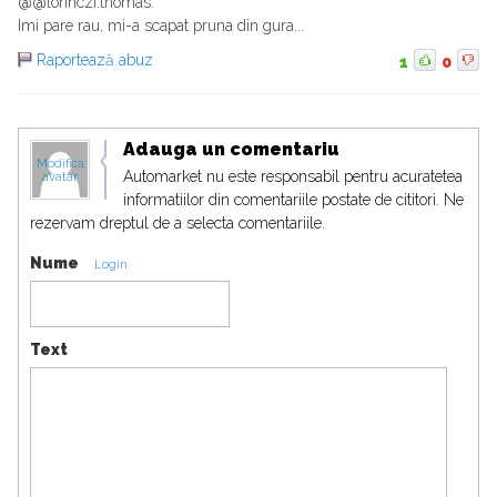
@@lorinczi.thomas:
Imi pare rau, mi-a scapat pruna din gura...
Raportează abuz
1
0
Adauga un comentariu
Modifica
Automarket nu este responsabil pentru acuratetea
avatar
informatiilor din comentariile postate de cititori. Ne
rezervam dreptul de a selecta comentariile.
Nume
Login
Text