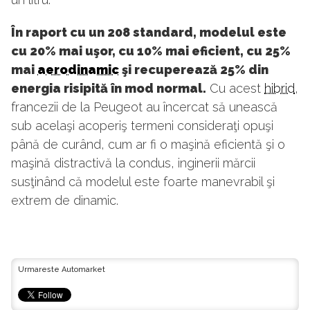
În raport cu un 208 standard, modelul este
cu 20% mai uşor, cu 10% mai eficient, cu 25%
mai
aerodinamic
şi recuperează 25% din
energia risipită în mod normal.
Cu acest
hibrid
,
francezii de la Peugeot au încercat să unească
sub acelaşi acoperiş termeni consideraţi opuşi
până de curând, cum ar fi o maşină eficientă şi o
maşină distractivă la condus, inginerii mărcii
susţinând că modelul este foarte manevrabil şi
extrem de dinamic.
Urmareste Automarket