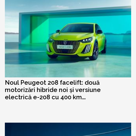
Noul Peugeot 208 facelift: două
motorizări hibride noi și versiune
electrică e-208 cu 400 km...