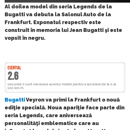
9
Al doilea model din seria Legends de la
Bugatti va debuta la Salonul Auto de la
Frankfurt. Exponatul respectiv este
construit în memoria lui Jean Bugatti şi este
vopsit în negru.
ESENTIAL
2.6
secunde îi sunt necesare acestui model pentru a accelera de la 0 la
100 km/h.
Bugatti
Veyron va primi la Frankfurt o nouă
ediţie specială. Noua apariţie face parte din
seria Legends, care aniversează
personalităţi emblematice care au