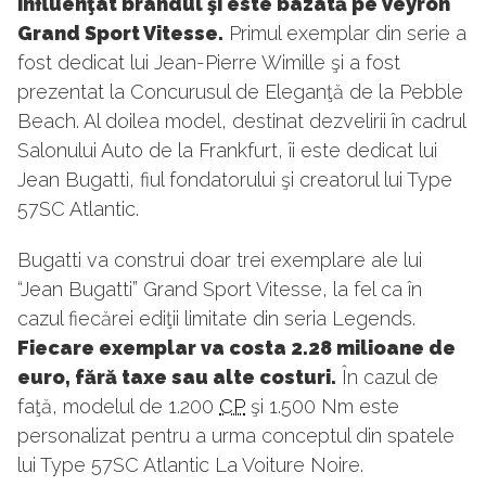
influenţat brandul şi este bazată pe Veyron
Grand Sport Vitesse.
Primul exemplar din serie a
fost dedicat lui Jean-Pierre Wimille şi a fost
prezentat la Concurusul de Eleganţă de la Pebble
Beach. Al doilea model, destinat dezvelirii în cadrul
Salonului Auto de la Frankfurt, îi este dedicat lui
Jean Bugatti, fiul fondatorului şi creatorul lui Type
57SC Atlantic.
Bugatti va construi doar trei exemplare ale lui
“Jean Bugatti” Grand Sport Vitesse, la fel ca în
cazul fiecărei ediţii limitate din seria Legends.
Fiecare exemplar va costa 2.28 milioane de
euro, fără taxe sau alte costuri.
În cazul de
faţă, modelul de 1.200
CP
şi 1.500 Nm este
personalizat pentru a urma conceptul din spatele
lui Type 57SC Atlantic La Voiture Noire.