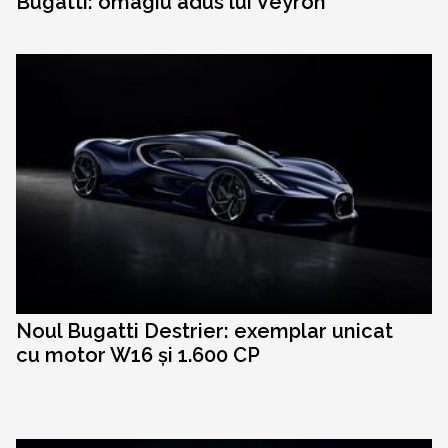
Bugatti: omagiu adus lui Veyron
Noul Bugatti Destrier: exemplar unicat
cu motor W16 și 1.600 CP