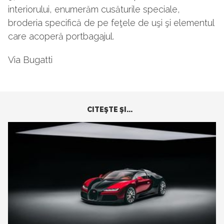
interiorului, enumerăm cusăturile speciale,
broderia specifică de pe feţele de uşi şi elementul
care acoperă portbagajul.
Via Bugatti
CITEŞTE ŞI...