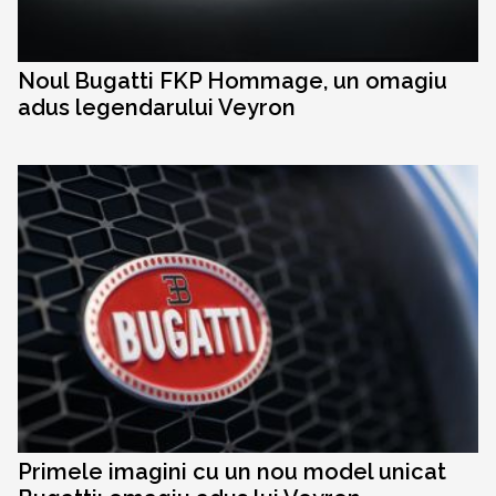
Noul Bugatti FKP Hommage, un omagiu
adus legendarului Veyron
Primele imagini cu un nou model unicat