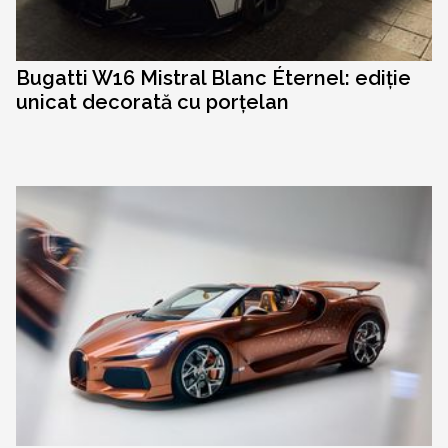
Bugatti W16 Mistral Blanc Éternel: ediție
unicat decorată cu porțelan