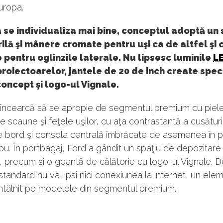
uropa.
 se individualiza mai bine, conceptul adoptă un 
rilă şi mânere cromate pentru uşi ca de altfel şi
pentru oglinzile laterale. Nu lipsesc luminile
L
proiectoarelor, jantele de 20 de inch create spec
oncept şi logo-ul Vignale.
l încearcă să se apropie de segmentul premium cu piel
pe scaune şi feţele uşilor, cu aţa contrastantă a cusături
 bord şi consola centrală îmbrăcate de asemenea în pi
ou. În portbagaj, Ford a gândit un spaţiu de depozitare
t, precum şi o geantă de călătorie cu logo-ul Vignale. D
 standard nu va lipsi nici conexiunea la internet, un ele
ntâlnit pe modelele din segmentul premium.