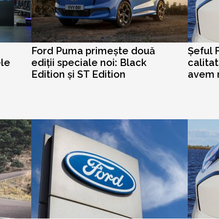
Ford Puma primește două
Șeful 
le
ediții speciale noi: Black
calita
Edition și ST Edition
avem m