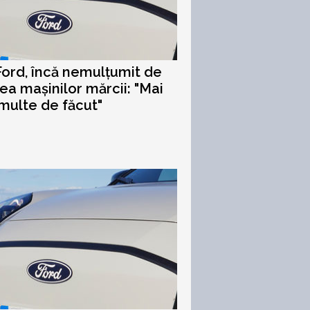
Ford, încă nemulțumit de
tea mașinilor mărcii: "Mai
ulte de făcut"