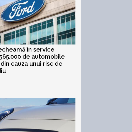
echeamă în service
565.000 de automobile
 din cauza unui risc de
iu