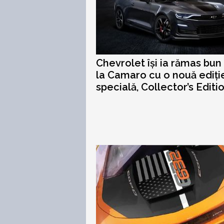
Chevrolet își ia rămas bun
la Camaro cu o nouă ediți
specială, Collector’s Editi