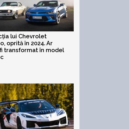
ția lui Chevrolet
, oprită în 2024. Ar
fi transformat în model
ic