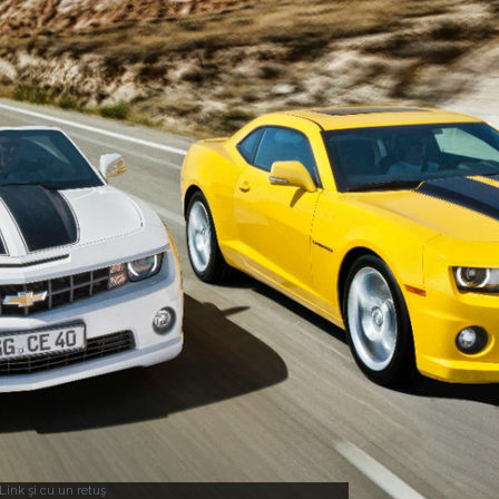
Link şi cu un retuş