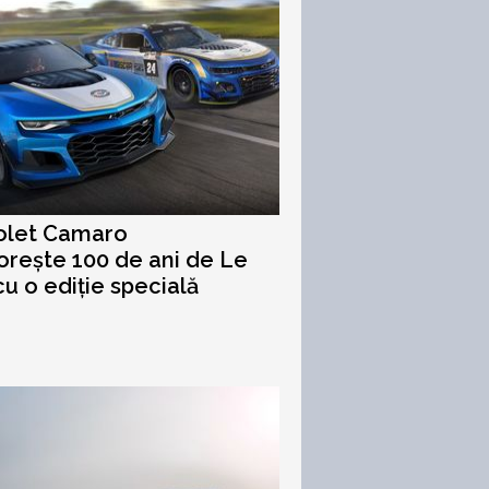
olet Camaro
orește 100 de ani de Le
u o ediție specială