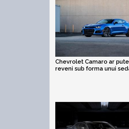
Chevrolet Camaro ar put
reveni sub forma unui se