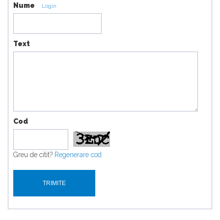
Nume
Login
Text
Cod
Greu de citit?
Regenerare cod