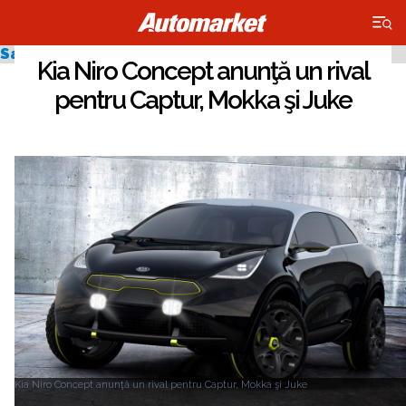
×
Salonul Auto de la Frankfurt 2013
Kia Niro Concept anunţă un rival
pentru Captur, Mokka şi Juke
Kia Niro Concept anunţă un rival pentru Captur, Mokka şi Juke