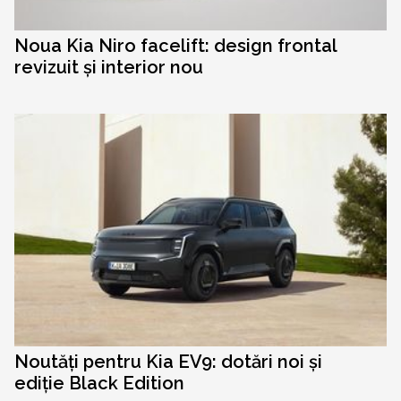
Noua Kia Niro facelift: design frontal
revizuit și interior nou
Noutăți pentru Kia EV9: dotări noi și
ediție Black Edition