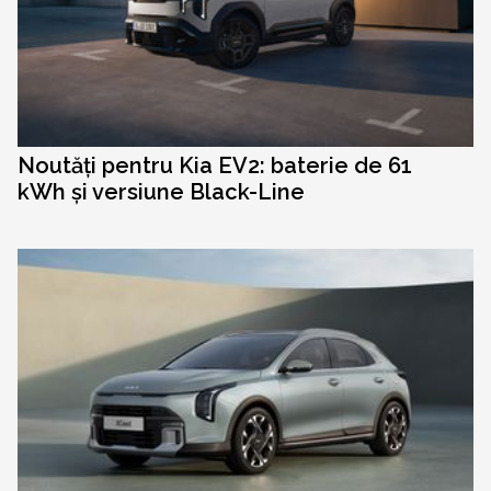
Noutăți pentru Kia EV2: baterie de 61
kWh și versiune Black-Line