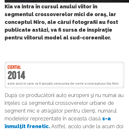
9
Kia va intra în cursul anului viitor în
segmentul crossoverelor mici de oraş, iar
conceptul Niro, ale cărui fotografii au fost
publicate astăzi, va fi sursa de inspiraţie
pentru viitorul model al sud-coreenilor.
ESENTIAL
2014
este anul în care va fi lansată versiunea de serie a conceptului Kia Niro.
După ce producătorii auto europeni şi nu numai au
înţeles că segmentul crossoverelor urbane de
segment mic e atrăgător pentru clienţi, numărul
modelelor reprezentate în această clasă
s-a
înmulţit frenetic.
Astfel, acolo unde la acum doi