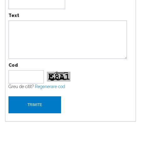
Text
Cod
Greu de citit?
Regenerare cod