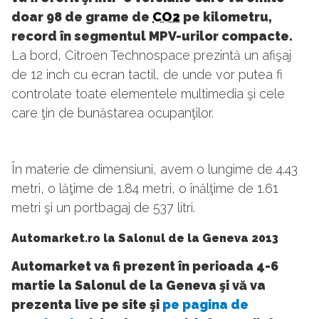
doar 98 de grame de
CO2
pe kilometru,
record în segmentul MPV-urilor compacte.
La bord, Citroen Technospace prezintă un afişaj
de 12 inch cu ecran tactil, de unde vor putea fi
controlate toate elementele multimedia şi cele
care ţin de bunăstarea ocupanţilor.
În materie de dimensiuni, avem o lungime de 4.43
metri, o lăţime de 1.84 metri, o înălţime de 1.61
metri şi un portbagaj de 537 litri.
Automarket.ro la Salonul de la Geneva 2013
Automarket va fi prezent în perioada 4-6
martie la Salonul de la Geneva şi vă va
prezenta live pe site şi
pe pagina de