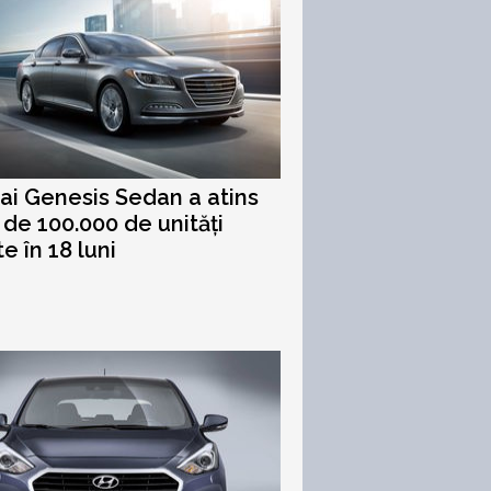
i Genesis Sedan a atins
 de 100.000 de unități
e în 18 luni