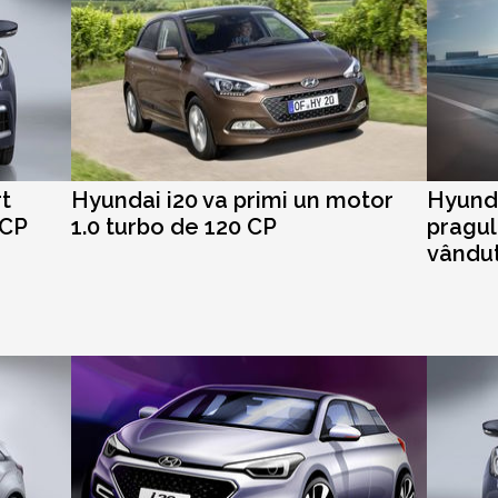
t
Hyundai i20 va primi un motor
Hyunda
 CP
1.0 turbo de 120 CP
pragul
vândut