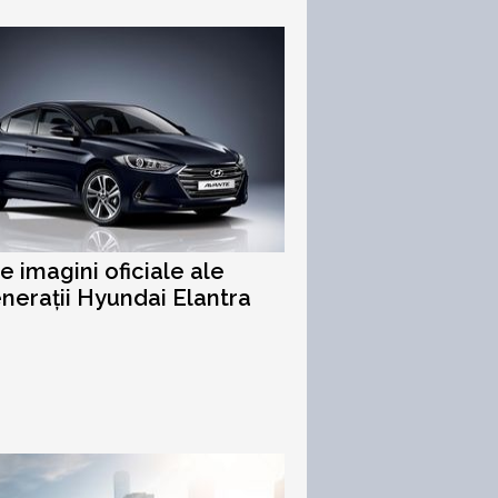
e imagini oficiale ale
enerații Hyundai Elantra