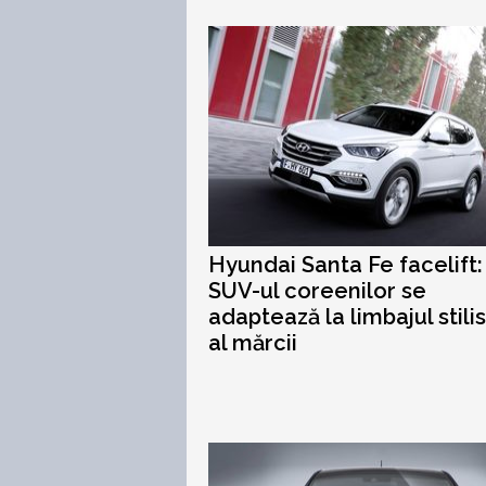
Hyundai Santa Fe facelift:
SUV-ul coreenilor se
adaptează la limbajul stilis
al mărcii