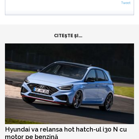
Tweet
CITEŞTE ŞI...
Hyundai va relansa hot hatch-ul i30 N cu
motor pe benzină