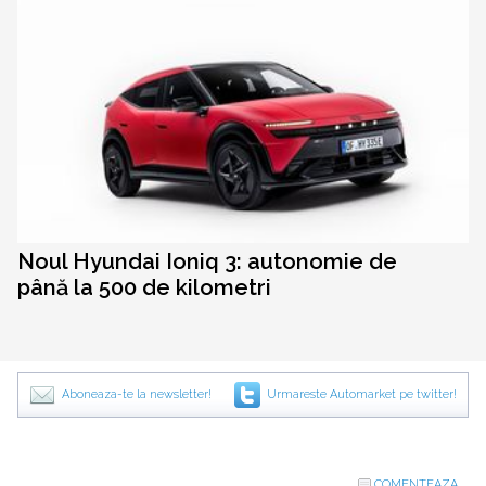
Noul Hyundai Ioniq 3: autonomie de
până la 500 de kilometri
Aboneaza-te la newsletter!
Urmareste Automarket pe twitter!
COMENTEAZA