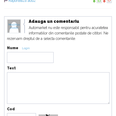
Raportează abuz
0
0
Adauga un comentariu
Modifica
Automarket nu este responsabil pentru acuratetea
avatar
informatiilor din comentariile postate de cititori. Ne
rezervam dreptul de a selecta comentariile.
Nume
Login
Text
Cod