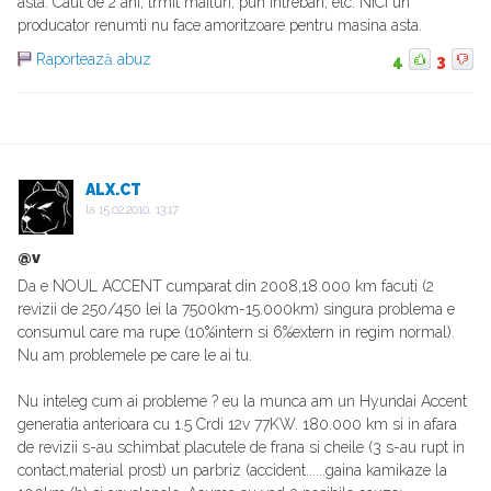
asta. Caut de 2 ani, trmit mailuri, pun intrebari, etc. NICI un
producator renumti nu face amoritzoare pentru masina asta.
Raportează abuz
4
3
ALX.CT
la
15.02.2010, 13:17
@v
Da e NOUL ACCENT cumparat din 2008,18.000 km facuti (2
revizii de 250/450 lei la 7500km-15.000km) singura problema e
consumul care ma rupe (10%intern si 6%extern in regim normal).
Nu am problemele pe care le ai tu.
Nu inteleg cum ai probleme ? eu la munca am un Hyundai Accent
generatia anterioara cu 1.5 Crdi 12v 77KW. 180.000 km si in afara
de revizii s-au schimbat placutele de frana si cheile (3 s-au rupt in
contact,material prost) un parbriz (accident......gaina kamikaze la