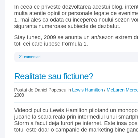
In ceea ce priveste dezvoltarea acestui blog, inte
multa atentie opiniilor personale legate de evenim
1, mai ales ca odata cu inceperea noului sezon v
siguranta numeroase subiecte de dezbatut.
Stay tuned, 2009 se anunta un an/sezon extrem de
toti cei care iubesc Formula 1.
21 comentarii
Realitate sau fictiune?
Postat de Daniel Popescu in
Lewis Hamilton
/
McLaren Merc
2009
Videoclipul cu Lewis Hamilton pilotand un monop
jucarie la scara reala prin intermediul unui smart
Storm a facut deja furori pe internet. Este insa pos
totul este doar o campanie de marketing bine gand