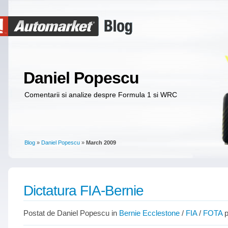
Daniel Popescu
Comentarii si analize despre Formula 1 si WRC
Blog
»
Daniel Popescu
»
March 2009
Dictatura FIA-Bernie
Postat de Daniel Popescu in
Bernie Ecclestone
/
FIA
/
FOTA
p