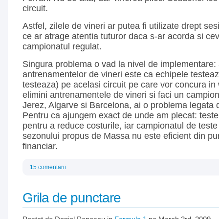
circuit.
Astfel, zilele de vineri ar putea fi utilizate drept se
ce ar atrage atentia tuturor daca s-ar acorda si ce
campionatul regulat.
Singura problema o vad la nivel de implementare: 
antrenamentelor de vineri este ca echipele testeaz
testeaza) pe acelasi circuit pe care vor concura 
elimini antrenamentele de vineri si faci un campion
Jerez, Algarve si Barcelona, ai o problema legata 
Pentru ca ajungem exact de unde am plecat: testele
pentru a reduce costurile, iar campionatul de teste
sezonului propus de Massa nu este eficient din pu
financiar.
15 comentarii
Grila de punctare