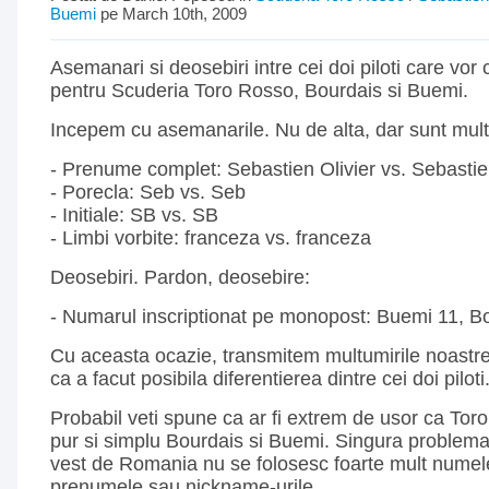
Buemi
pe March 10th, 2009
Asemanari si deosebiri intre cei doi piloti care vor
pentru Scuderia Toro Rosso, Bourdais si Buemi.
Incepem cu asemanarile. Nu de alta, dar sunt mult
- Prenume complet: Sebastien Olivier vs. Sebastie
- Porecla: Seb vs. Seb
- Initiale: SB vs. SB
- Limbi vorbite: franceza vs. franceza
Deosebiri. Pardon, deosebire:
- Numarul inscriptionat pe monopost: Buemi 11, B
Cu aceasta ocazie, transmitem multumirile noastre
ca a facut posibila diferentierea dintre cei doi piloti
Probabil veti spune ca ar fi extrem de usor ca Toro
pur si simplu Bourdais si Buemi. Singura problema
vest de Romania nu se folosesc foarte mult numele 
prenumele sau nickname-urile.