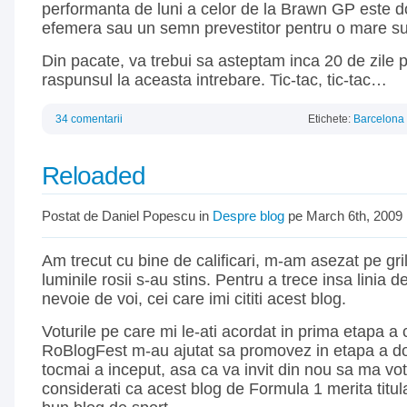
performanta de luni a celor de la Brawn GP este d
efemera sau un semn prevestitor pentru o mare su
Din pacate, va trebui sa asteptam inca 20 de zile p
raspunsul la aceasta intrebare. Tic-tac, tic-tac…
34 comentarii
Etichete:
Barcelona
Reloaded
Postat de Daniel Popescu in
Despre blog
pe March 6th, 2009
Am trecut cu bine de calificari, m-am asezat pe grila
luminile rosii s-au stins. Pentru a trece insa linia 
nevoie de voi, cei care imi cititi acest blog.
Voturile pe care mi le-ati acordat in prima etapa a
RoBlogFest m-au ajutat sa promovez in etapa a d
tocmai a inceput, asa ca va invit din nou sa ma vota
considerati ca acest blog de Formula 1 merita titul