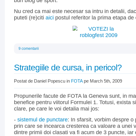
bun blog de sport.
Nu cred ca mai este necesar sa intru in detalii, dac
puteti (re)citi
aici
postul referitor la prima etapa de
9 comentarii
Strategiile de cursa, in pericol?
Postat de Daniel Popescu in
FOTA
pe March 5th, 2009
Propunerile facute de FOTA la Geneva sunt, in m
benefice pentru viitorul Formulei 1. Totusi, exista s
clare, pe care le voi detalia mai jos:
-
sistemul de punctare
: In sfarsit, vorbim despre o
prin care se incearca cresterea ca valoare a unei vi
dintre primii doi clasati va fi acum de 3 puncte, iar