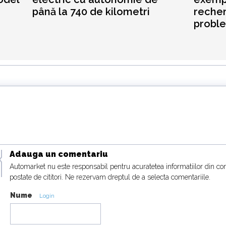
până la 740 de kilometri
rechem
proble
Adauga un comentariu
Automarket nu este responsabil pentru acuratetea informatiilor din co
postate de cititori. Ne rezervam dreptul de a selecta comentariile.
Nume
Login