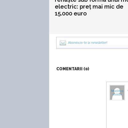
electric: preț mai mic de
15.000 euro
Aboneaza-te la newsletter!
COMENTARII (0)
Modifica
avatar