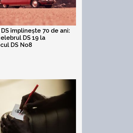
DS împlinește 70 de ani:
celebrul DS 19 la
icul DS No8