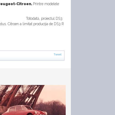
 Peugeot-Citroen.
Printre modelele
Totodată, proiectul DS3
dus. Citroen a limitat producţia de DS3 R
Tweet