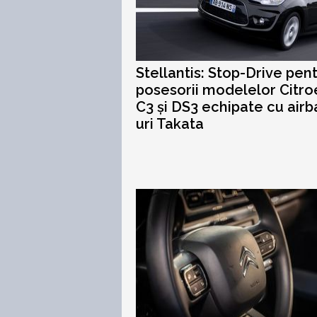
Stellantis: Stop-Drive pen
posesorii modelelor Citro
C3 și DS3 echipate cu airb
uri Takata