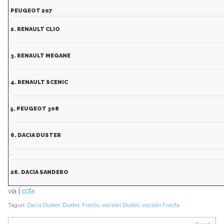
PEUGEOT 207
2. RENAULT CLIO
3. RENAULT MEGANE
4. RENAULT SCENIC
5. PEUGEOT 308
6. DACIA DUSTER
...
26. DACIA SANDERO
via |
ccfa
Taguri:
Dacia Duster
,
Duster
,
Franta
,
vanzari Duster
,
vanzari Franta