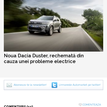
Noua Dacia Duster, rechemată din
cauza unei probleme electrice
Aboneaza-te la newsletter!
Urmareste Automarket pe twitter!
COMENTEAZA
COMENTARII (15)