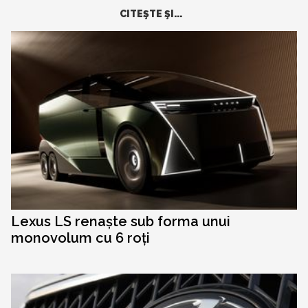
CITEŞTE ŞI...
Lexus LS renaște sub forma unui
monovolum cu 6 roți