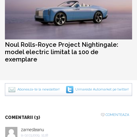
Noul Rolls-Royce Project Nightingale:
model electric limitat la 100 de
exemplare
Aboneaza-te la newsletter!
Urmareste Automarket pe twitter!
COMENTEAZA
COMENTARII (3)
zarnesteanu
la
02.03.2009, 15:18