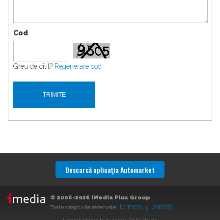
Cod
Greu de citit?
Regenerare cod
Descarcă aplicaţia Automarket
© 2006-2026 iMedia Plus Group
.
Termeni şi condiţii
Toate drepturile rezervate.