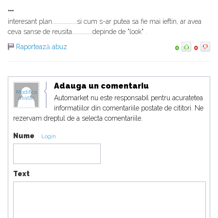
...
interesant plan.................si cum s-ar putea sa fie mai ieftin, ar avea
ceva sanse de reusita..............depinde de "look" .
Raportează abuz
0
0
Adauga un comentariu
Modifica
Automarket nu este responsabil pentru acuratetea
avatar
informatiilor din comentariile postate de cititori. Ne
rezervam dreptul de a selecta comentariile.
Nume
Login
Text