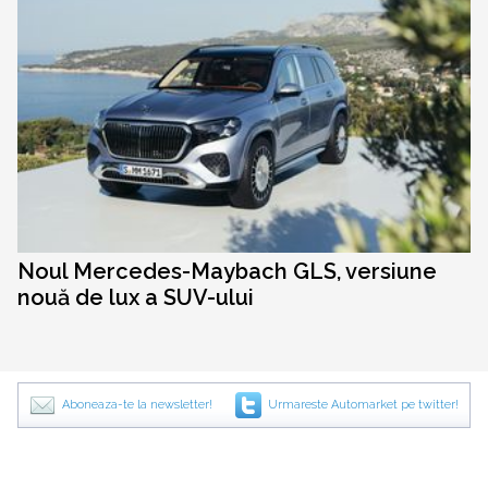
Noul Mercedes-Maybach GLS, versiune
nouă de lux a SUV-ului
Aboneaza-te la newsletter!
Urmareste Automarket pe twitter!