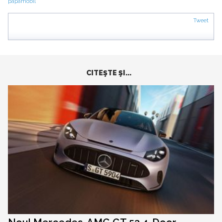
papamobil
Tweet
CITEŞTE ŞI...