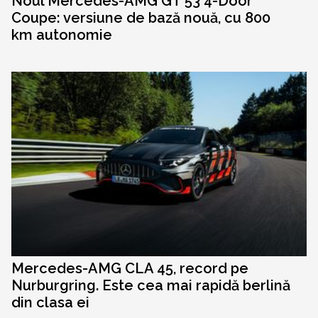
Noul Mercedes-AMG GT 53 4-Door
Coupe: versiune de bază nouă, cu 800
km autonomie
Mercedes-AMG CLA 45, record pe
Nurburgring. Este cea mai rapidă berlină
din clasa ei