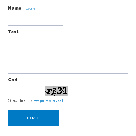
Nume
Login
Text
Cod
Greu de citit?
Regenerare cod