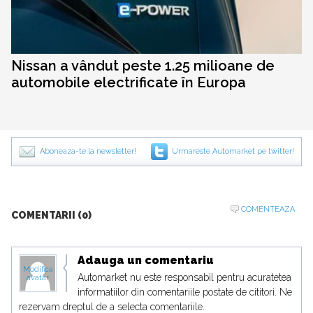
Nissan a vândut peste 1.25 milioane de
automobile electrificate în Europa
Aboneaza-te la newsletter!
Urmareste Automarket pe twitter!
COMENTEAZA
COMENTARII (0)
Adauga un comentariu
Modifica
Automarket nu este responsabil pentru acuratetea
avatar
informatiilor din comentariile postate de cititori. Ne
rezervam dreptul de a selecta comentariile.