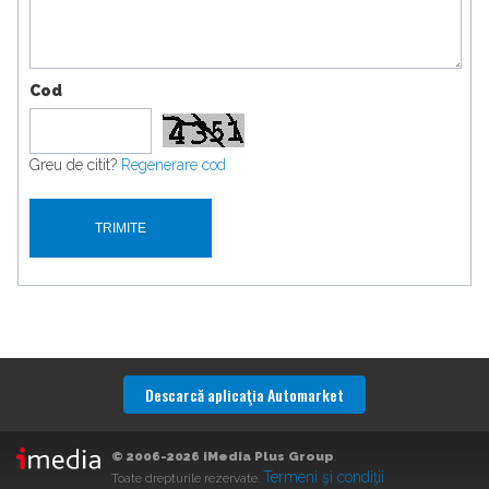
Cod
Greu de citit?
Regenerare cod
Descarcă aplicaţia Automarket
© 2006-2026 iMedia Plus Group
.
Termeni şi condiţii
Toate drepturile rezervate.