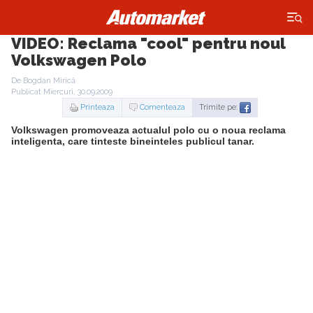
×
VIDEO: Reclama "cool" pentru noul
Volkswagen Polo
De Bogdan Mirică
Publicat Miercuri, 30.09.2009
Printeaza
Comenteaza
Trimite pe:
Volkswagen promoveaza actualul polo cu o noua reclama
inteligenta, care tinteste bineinteles publicul tanar.