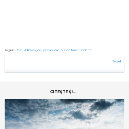
Taguri:
Polo
,
Volkswagen
,
promovare
,
public tanar
,
reclama
Tweet
CITEŞTE ŞI...