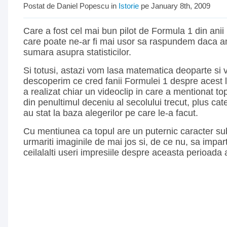
Postat de Daniel Popescu in
Istorie
pe January 8th, 2009
Care a fost cel mai bun pilot de Formula 1 din anii
care poate ne-ar fi mai usor sa raspundem daca a
sumara asupra statisticilor.
Si totusi, astazi vom lasa matematica deoparte si
descoperim ce cred fanii Formulei 1 despre acest l
a realizat chiar un videoclip in care a mentionat topu
din penultimul deceniu al secolului trecut, plus cate
au stat la baza alegerilor pe care le-a facut.
Cu mentiunea ca topul are un puternic caracter subi
urmariti imaginile de mai jos si, de ce nu, sa impar
ceilalalti useri impresiile despre aceasta perioada