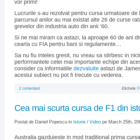
vor primi!
Lucrurile s-au rezolvat pentru cursa urmatoare de
parcursul anilor au mai existat alte 26 de curse ra
grevelor din industria auto din anii ‘60.
Si ne mai miram ca astazi, la aproape 60 de ani di
cearta cu FIA pentru bani si regulamente…
Sa nu fiu inteles gresit, nu vreau sa stirbesc in nici
performantele celei mai importante echipe din aces
consider ca informatiile
dezvaluite
astazi de James
acestui subiect nu pot fi trecute cu vederea.
2 comentarii
Etichete:
F
Cea mai scurta cursa de F1 din ist
Postat de Daniel Popescu in
Istorie
/
Video
pe March 25th, 20
Australia gazduieste in mod traditional prima cursa