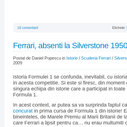
16 comentarii
Etichete:
Ferrari, absenti la Silverstone 195
Postat de Daniel Popescu in
Istorie
/
Scuderia Ferrari
/
Silver
2009
Istoria Formulei 1 se confunda, inevitabil, cu istori
in acesta competitie. Si este si firesc, din moment 
singura echipa din istorie care a participat in toat
Formula 1.
In acest context, ar putea sa va surprinda faptul ca
concurat
in prima cursa de Formula 1 din istorie! E
bineinteles, de Marele Premiu al Marii Britanii de la
care Ferrari a lipsit pentru ca… nu erau multumiti c