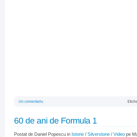
Un comentariu
Etich
60 de ani de Formula 1
Postat de Daniel Popescu in
Istorie
/
Silverstone
/
Video
pe Ma