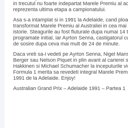
in trecutul nu foarte indepartat Marele Premiu al ac
reprezenta ultima etapa a campionatului.
Asa s-a intamplat si in 1991 la Adelaide, cand plo
transformat Marele Premiu al Australiei in cea mai
istorie. Steagurile au fost fluturate dupa numai 14 t
programate initial, iar Ayrton Senna, castigatorul cur
de sosire dupa ceva mai mult de 24 de minute.
Daca vreti sa-i vedeti pe Ayrton Senna, Nigel Man
Berger sau Nelson Piquet in plin avant al carierei
Hakkinen si Michael Schumacher la inceputurile viet
Formula 1 merita sa revedeti integral Marele Premiu
1991 de la Adelaide. Enjoy!
Australian Grand Prix – Adelaide 1991 – Partea 1