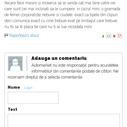
fiecare face masini si incearca sa le vanda cat mai bine catre cei
care sunt cei mai inclinati sa le cumpere. in cazul mini, o gramada
de femei corporatiste nebune si ciudate. exact ca tipele din clipuri.
deci comunica exact cu cine trebuie exat pe limbajul care trebuie.
nu tb sa iti placa tie care nu ti-ai lua niciodata mini
Raportează abuz
2
0
Adauga un comentariu
Modifica
Automarket nu este responsabil pentru acuratetea
avatar
informatiilor din comentariile postate de cititori. Ne
rezervam dreptul de a selecta comentariile.
Nume
Login
Text