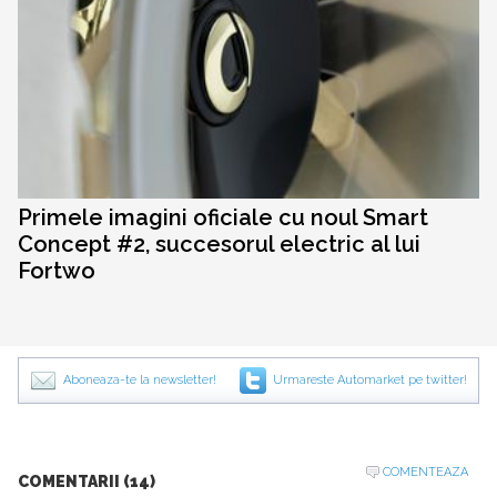
Primele imagini oficiale cu noul Smart
Concept #2, succesorul electric al lui
Fortwo
Aboneaza-te la newsletter!
Urmareste Automarket pe twitter!
COMENTEAZA
COMENTARII (14)