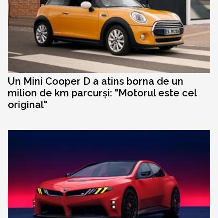
Un Mini Cooper D a atins borna de un
milion de km parcurși: "Motorul este cel
original"