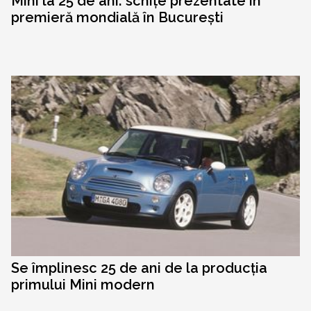
Mini la 25 de ani: schițe prezentate în
premieră mondială în București
Se împlinesc 25 de ani de la producția
primului Mini modern