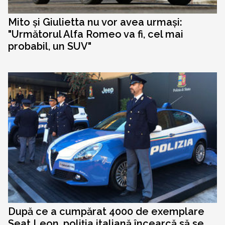
Mito și Giulietta nu vor avea urmași:
"Următorul Alfa Romeo va fi, cel mai
probabil, un SUV"
După ce a cumpărat 4000 de exemplare
Seat Leon, poliția italiană încearcă să se