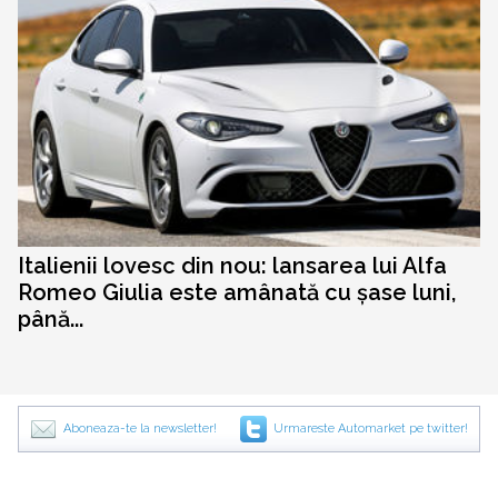
Italienii lovesc din nou: lansarea lui Alfa
Romeo Giulia este amânată cu șase luni,
până...
Aboneaza-te la newsletter!
Urmareste Automarket pe twitter!