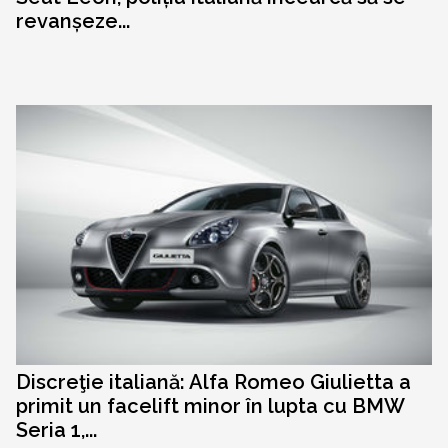
revanșeze...
Discreţie italiană: Alfa Romeo Giulietta a
primit un facelift minor în lupta cu BMW
Seria 1,...