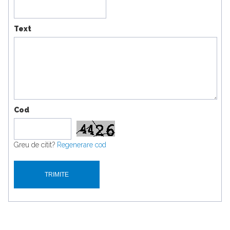
Text
Cod
Greu de citit?
Regenerare cod