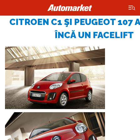
×
CITROEN C1 ŞI PEUGEOT 107 
ÎNCĂ UN FACELIFT