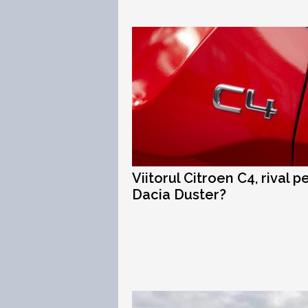
Viitorul Citroen C4, rival p
Dacia Duster?