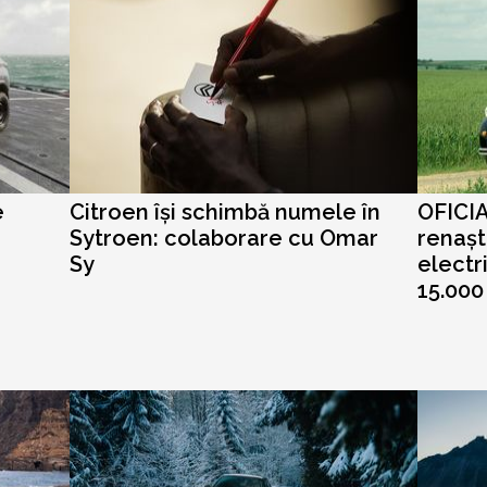
e
Citroen își schimbă numele în
OFICIA
Sytroen: colaborare cu Omar
renașt
Sy
electr
15.000