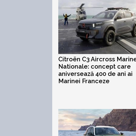
Citroën C3 Aircross Marin
Nationale: concept care
aniversează 400 de ani ai
Marinei Franceze