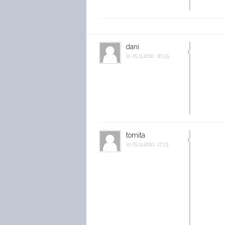
dani
la
25.11.2010, 16:55
tomita
la
25.11.2010, 17:23