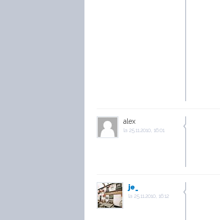
alex
la
25.11.2010, 16:01
je_
la
25.11.2010, 16:12