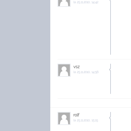
la
25.11.2010, 14:42
vsz
la
25.11.2010, 14:56
rolf
la
25.11.2010, 15:15