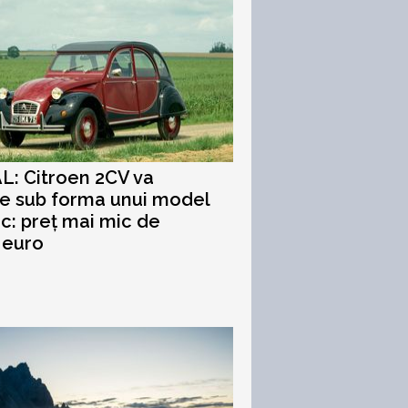
L: Citroen 2CV va
e sub forma unui model
ic: preț mai mic de
 euro