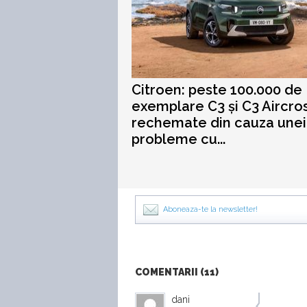
Citroen: peste 100.000 de
exemplare C3 și C3 Aircros
rechemate din cauza unei
probleme cu...
Aboneaza-te la newsletter!
COMENTARII (11)
dani