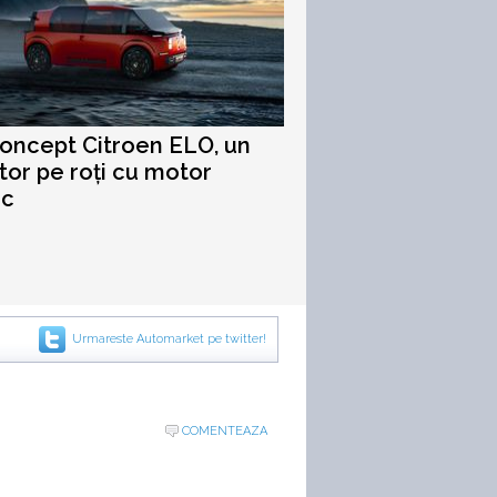
oncept Citroen ELO, un
tor pe roți cu motor
ic
Urmareste Automarket pe twitter!
COMENTEAZA