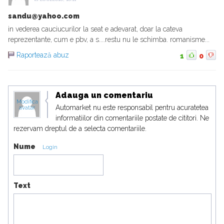
sandu@yahoo.com
in vederea cauciucurilor la seat e adevarat, doar la cateva
reprezentante, cum e pbv, a s....restu nu le schimba. romanisme...
Raportează abuz
1
0
Adauga un comentariu
Modifica
Automarket nu este responsabil pentru acuratetea
avatar
informatiilor din comentariile postate de cititori. Ne
rezervam dreptul de a selecta comentariile.
Nume
Login
Text