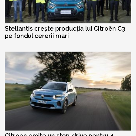
Stellantis crește producția lui Citroën C3
pe fondul cererii mari
Citroen emite un stop-drive pentru 4