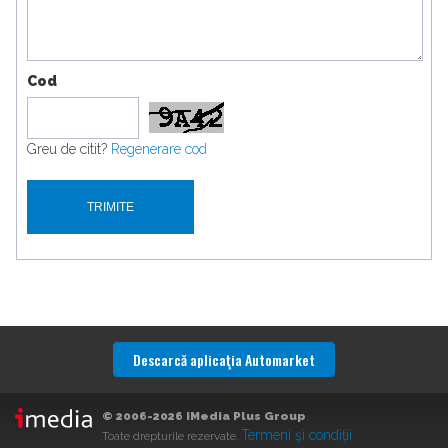
Cod
Greu de citit?
Regenerare cod
Descarcă aplicaţia Automarket
© 2006-2026 iMedia Plus Group
.
Termeni şi condiţii
Toate drepturile rezervate.