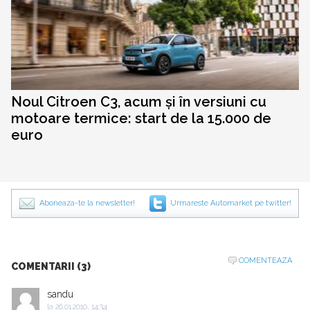
Noul Citroen C3, acum și în versiuni cu
motoare termice: start de la 15.000 de
euro
Aboneaza-te la newsletter!
Urmareste Automarket pe twitter!
COMENTEAZA
COMENTARII (3)
sandu
la
26.01.2010, 14:34