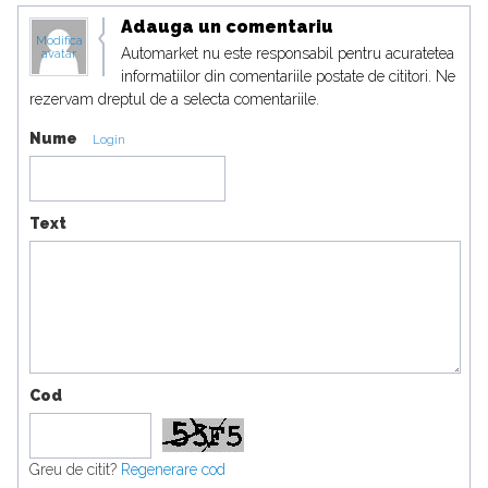
Adauga un comentariu
Modifica
Automarket nu este responsabil pentru acuratetea
avatar
informatiilor din comentariile postate de cititori. Ne
rezervam dreptul de a selecta comentariile.
Nume
Login
Text
Cod
Greu de citit?
Regenerare cod