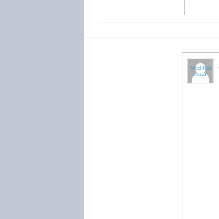
Modifica
avatar