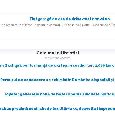
Fiat 500: 36 de ore de drive-test non-stop
at va organiza in Mirafiori, in cadrul programului "500 Giorno & Notte", 36 de ore de driv
Cele mai citite stiri
saptamana aceasta
an Qashqai, performanță de cartea recordurilor: 1.980 km cu
Permisul de conducere se schimbă în România: disponibil și
Toyota: generație nouă de baterii pentru modele hibride,
rabus prezintă noul iaht de lux Ultima 55, dezvoltat împreu