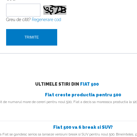
Greu de citit?
Regenerare cod
ULTIMELE STIRI DIN
FIAT 500
Fiat creste productia pentru 500
it de numarul mare de cereri pentru noul 500, Fiat a decis sa mareasca productia la 12
Fiat 500 va fi break si SUV?
 la Fiat se gandesc serios sa lanseze versiuni break si SUV pentru noul 500. Bineinteles, 