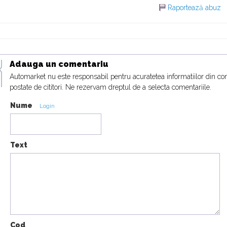
Raportează abuz
Adauga un comentariu
Automarket nu este responsabil pentru acuratetea informatiilor din co
postate de cititori. Ne rezervam dreptul de a selecta comentariile.
Nume
Login
Text
Cod