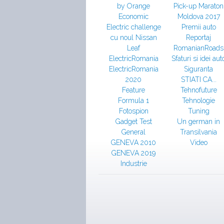
by Orange
Pick-up Maraton
Economic
Moldova 2017
Electric challenge
Premii auto
cu noul Nissan
Reportaj
Leaf
RomanianRoads
ElectricRomania
Sfaturi si idei aut
ElectricRomania
Siguranta
2020
STIATI CA...
Feature
Tehnofuture
Formula 1
Tehnologie
Fotospion
Tuning
Gadget Test
Un german in
General
Transilvania
GENEVA 2010
Video
GENEVA 2019
Industrie