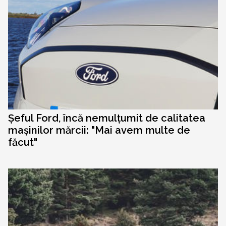
Șeful Ford, încă nemulțumit de calitatea
mașinilor mărcii: "Mai avem multe de
făcut"