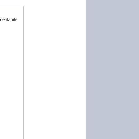
mentariile