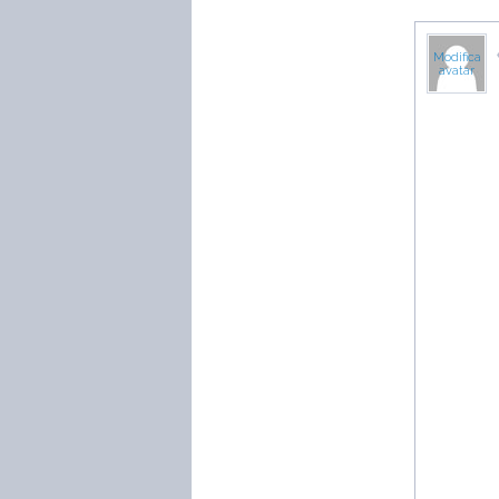
Modifica
avatar