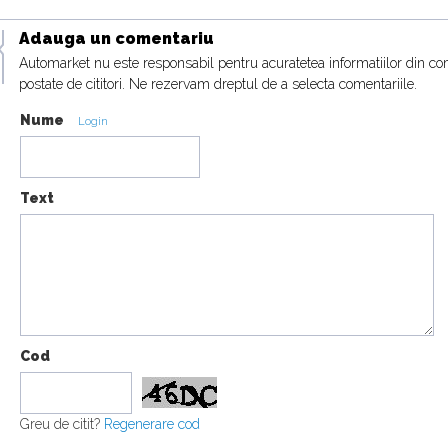
Adauga un comentariu
Automarket nu este responsabil pentru acuratetea informatiilor din co
postate de cititori. Ne rezervam dreptul de a selecta comentariile.
Nume
Login
Text
Cod
Greu de citit?
Regenerare cod