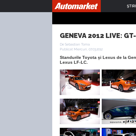
ŞTIRI
GENEVA 2012 LIVE: GT-
De Sebastian Toma
Publicat Miercuri, 07.03.2012
Standurile Toyota și Lexus de la Gen
Lexus LF-LC.