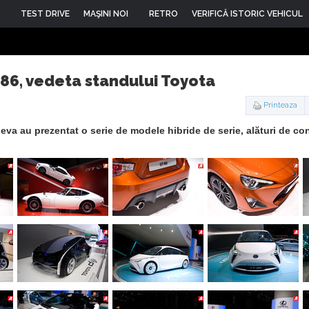
TEST DRIVE
MAŞINI NOI
RETRO
VERIFICĂ ISTORIC VEHICUL
86, vedeta standului Toyota
Printeaza
eva au prezentat o serie de modele hibride de serie, alături de co