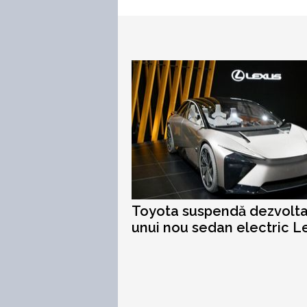
Toyota suspendă dezvolt
unui nou sedan electric L