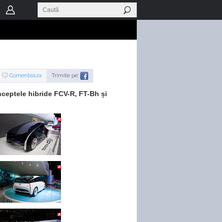
Comenteaza
Trimite pe:
nceptele hibride FCV-R, FT-Bh și