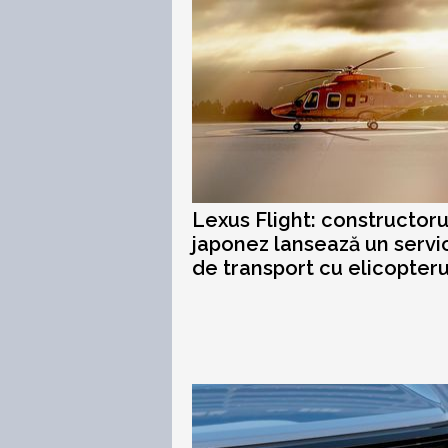
Lexus Flight: constructoru
japonez lansează un servi
de transport cu elicopteru