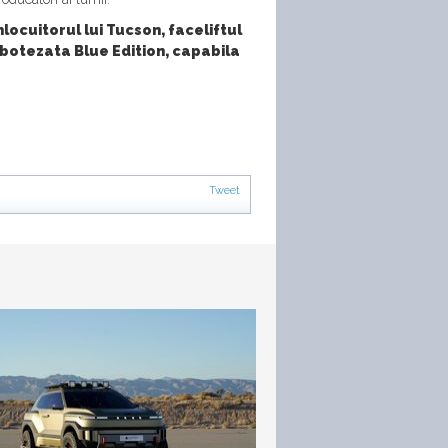
locuitorul lui Tucson, faceliftul
, botezata Blue Edition, capabila
Tweet