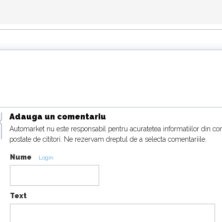
Adauga un comentariu
Automarket nu este responsabil pentru acuratetea informatiilor din co
postate de cititori. Ne rezervam dreptul de a selecta comentariile.
Nume
Login
Text