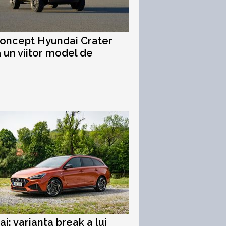
oncept Hyundai Crater
 un viitor model de
i: varianta break a lui