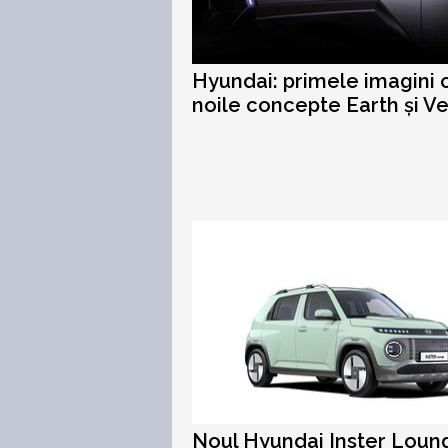
Hyundai: primele imagini 
noile concepte Earth și V
Noul Hyundai Inster Loun