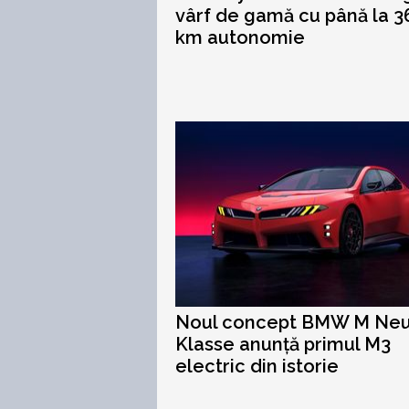
vârf de gamă cu până la 3
km autonomie
Noul concept BMW M Ne
Klasse anunță primul M3
electric din istorie