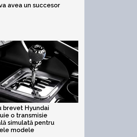
 va avea un succesor
u brevet Hyundai
uie o transmisie
ă simulată pentru
rele modele