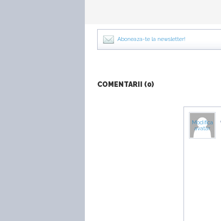
Aboneaza-te la newsletter!
COMENTARII (0)
Modifica
avatar