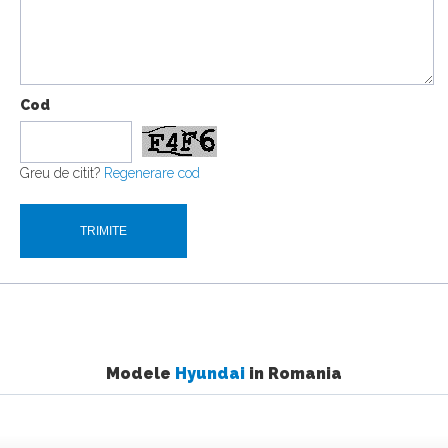
Cod
Greu de citit?
Regenerare cod
Modele
Hyundai
in Romania