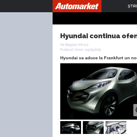
ŞTIRI
Hyundai continua ofens
De Bogdan Mirică
Publicat Vineri, 04.09.2009
Hyundai va aduce la Frankfurt un nou