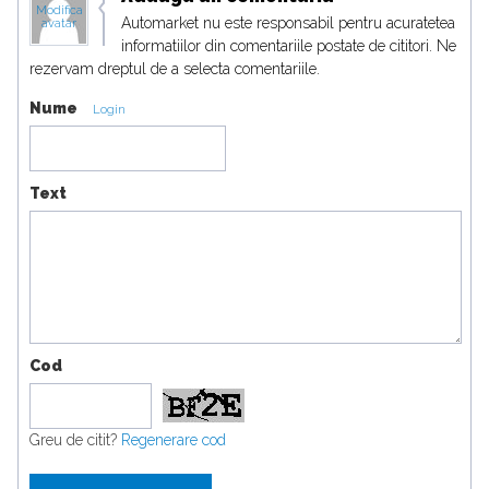
Modifica
Automarket nu este responsabil pentru acuratetea
avatar
informatiilor din comentariile postate de cititori. Ne
rezervam dreptul de a selecta comentariile.
Nume
Login
Text
Cod
Greu de citit?
Regenerare cod