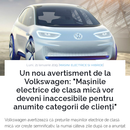
Luni, 21 Ianuarie 2019 |
|
MASINI ELECTRICE SI HIBRIDE
Un nou avertisment de la
Volkswagen: "Mașinile
electrice de clasa mică vor
deveni inaccesibile pentru
anumite categorii de clienți"
Volkswagen avertizează că prețurile mașinilor electrice de clasă
mică vor crește semnificativ, la numai câteva zile după ce a anunțat