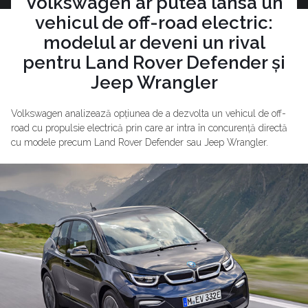
Volkswagen ar putea lansa un
vehicul de off-road electric:
modelul ar deveni un rival
pentru Land Rover Defender și
Jeep Wrangler
Volkswagen analizează opțiunea de a dezvolta un vehicul de off-
road cu propulsie electrică prin care ar intra în concurență directă
cu modele precum Land Rover Defender sau Jeep Wrangler.