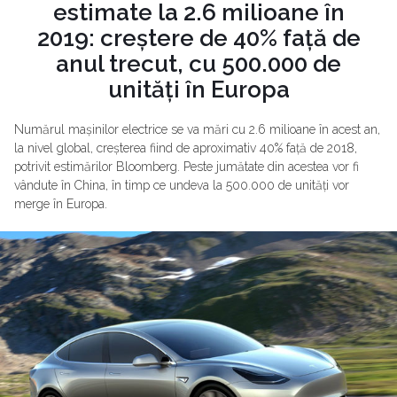
estimate la 2.6 milioane în
2019: creștere de 40% față de
anul trecut, cu 500.000 de
unități în Europa
Numărul mașinilor electrice se va mări cu 2.6 milioane în acest an,
la nivel global, creșterea fiind de aproximativ 40% față de 2018,
potrivit estimărilor Bloomberg. Peste jumătate din acestea vor fi
vândute în China, în timp ce undeva la 500.000 de unități vor
merge în Europa.