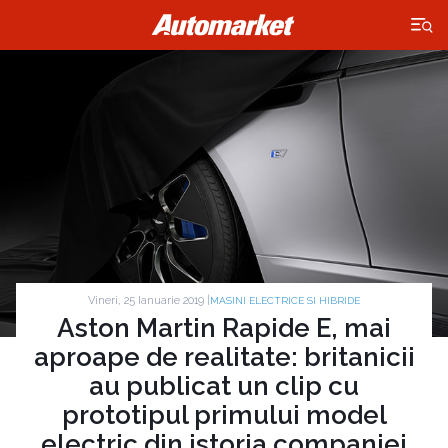
×
Vineri, 25 Ianuarie 2019 |
MASINI ELECTRICE SI HIBRIDE
Aston Martin Rapide E, mai
aproape de realitate: britanicii
au publicat un clip cu
prototipul primului model
electric din istoria companiei