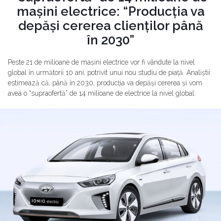
mașini electrice: “Producția va
depăși cererea clienților până
în 2030”
Peste 21 de milioane de mașini electrice vor fi vândute la nivel
global în următorii 10 ani, potrivit unui nou studiu de piață. Analiștii
estimează că, până în 2030, producția va depăși cererea și vom
avea o “supraofertă” de 14 milioane de electrice la nivel global.