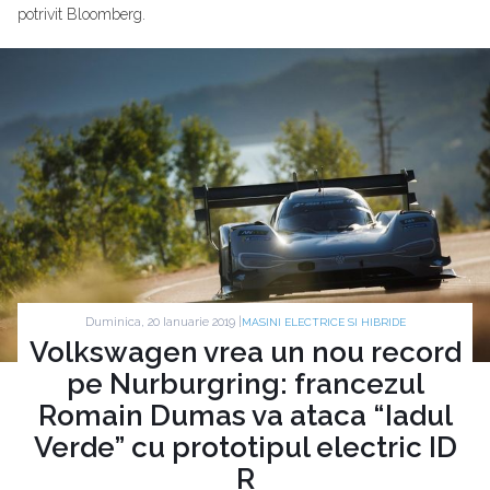
potrivit Bloomberg.
Duminica, 20 Ianuarie 2019 |
MASINI ELECTRICE SI HIBRIDE
Volkswagen vrea un nou record
pe Nurburgring: francezul
Romain Dumas va ataca “Iadul
Verde” cu prototipul electric ID
R