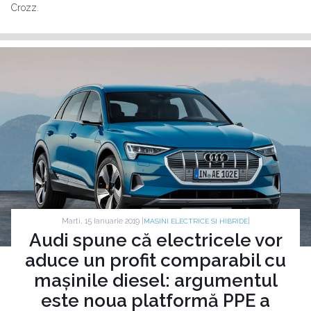
Crozz.
Marti, 15 Ianuarie 2019 |
|
MASINI ELECTRICE SI HIBRIDE
Audi spune că electricele vor
aduce un profit comparabil cu
mașinile diesel: argumentul
este noua platformă PPE a