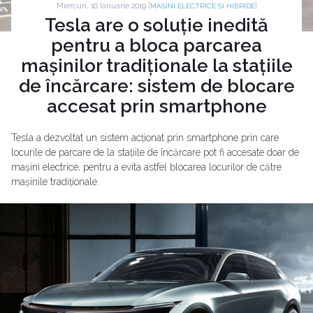
Miercuri, 16 Ianuarie 2019 |
|
MASINI ELECTRICE SI HIBRIDE
Tesla are o soluție inedită
pentru a bloca parcarea
mașinilor tradiționale la stațiile
de încărcare: sistem de blocare
accesat prin smartphone
Tesla a dezvoltat un sistem acționat prin smartphone prin care
locurile de parcare de la stațiile de încărcare pot fi accesate doar de
mașini electrice, pentru a evita astfel blocarea locurilor de către
mașinile tradiționale.