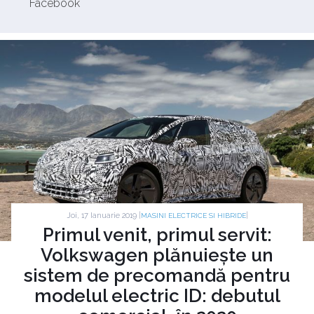
Facebook
Joi, 17 Ianuarie 2019 |
|
MASINI ELECTRICE SI HIBRIDE
Primul venit, primul servit:
Volkswagen plănuiește un
sistem de precomandă pentru
modelul electric ID: debutul