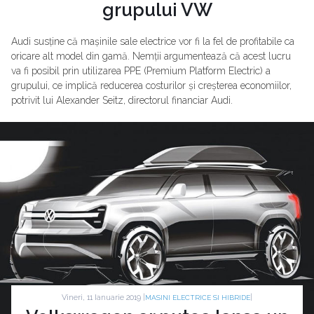
grupului VW
Audi susține că mașinile sale electrice vor fi la fel de profitabile ca
oricare alt model din gamă. Nemții argumentează că acest lucru
va fi posibil prin utilizarea PPE (Premium Platform Electric) a
grupului, ce implică reducerea costurilor și creșterea economiilor,
potrivit lui Alexander Seitz, directorul financiar Audi.
Vineri, 11 Ianuarie 2019 |
|
MASINI ELECTRICE SI HIBRIDE