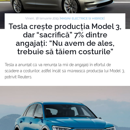
Vineri, 18 Ianuarie 2019 |
|
MASINI ELECTRICE SI HIBRIDE
Tesla crește producția Model 3,
dar “sacrifică” 7% dintre
angajați: “Nu avem de ales,
trebuie să tăiem costurile”
Tesla a anunțat că va renunța la mii de angajați în efortul de
scădere a costurilor, astfel încât să mărească producția lui Model 3,
potrivit Reuters.