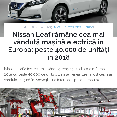
Marti, 22 Ianuarie 2019 |
|
MASINI ELECTRICE SI HIBRIDE
Nissan Leaf rămâne cea mai
vândută mașină electrică în
Europa: peste 40.000 de unități
în 2018
Nissan Leaf a fost cea mai vândută mașină electrică din Europa în
2018 cu peste 40.000 de unități. De asemenea, Leaf a fost cea mai
vândută mașină în Norvegia, indiferent de tipul de propulsie.