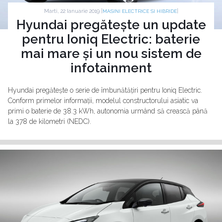
Marti, 22 Ianuarie 2019 |
|
MASINI ELECTRICE SI HIBRIDE
Hyundai pregătește un update
pentru Ioniq Electric: baterie
mai mare și un nou sistem de
infotainment
Hyundai pregătește o serie de îmbunătățiri pentru Ioniq Electric.
Conform primelor informații, modelul constructorului asiatic va
primi o baterie de 38.3 kWh, autonomia urmând să crească până
la 378 de kilometri (NEDC).