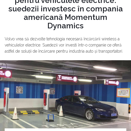
pentru vehiculele electrice:
suedezii investesc în compania
americană Momentum
Dynamics
Volvo vrea să dezvolte tehnologia necesară încărcării wireless a
vehiculelor electrice. Suedezii vor investi într-o companie ce oferă
astfel de soluții de încărcare pentru industria auto și transportatori.