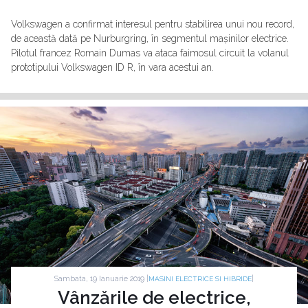
Volkswagen a confirmat interesul pentru stabilirea unui nou record,
de această dată pe Nurburgring, în segmentul mașinilor electrice.
Pilotul francez Romain Dumas va ataca faimosul circuit la volanul
prototipului Volkswagen ID R, în vara acestui an.
Sambata, 19 Ianuarie 2019 |
|
MASINI ELECTRICE SI HIBRIDE
Vânzările de electrice,