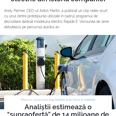
Andy Palmer, CEO-ul Aston Martin, a publicat un clip video scurt
cu unul dintre prototipurile utilizate în cadrul programul de
dezvoltare dedicat modelului electric Rapide E. Versiunea de serie
debutează pe parcursul acestui an.
Miercuri, 23 Ianuarie 2019 |
|
MASINI ELECTRICE SI HIBRIDE
Analiștii estimează o
“supraofertă” de 14 milioane de