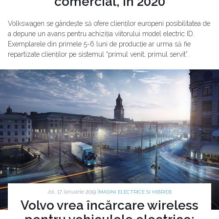
comercial, în 2020
Volkswagen se gândește să ofere clienților europeni posibilitatea de
a depune un avans pentru achiziția viitorului model electric ID.
Exemplarele din primele 5-6 luni de producție ar urma să fie
repartizate clienților pe sistemul “primul venit, primul servit”.
Joi, 17 Ianuarie 2019 |
MASINI ELECTRICE SI HIBRIDE
Volvo vrea încărcare wireless