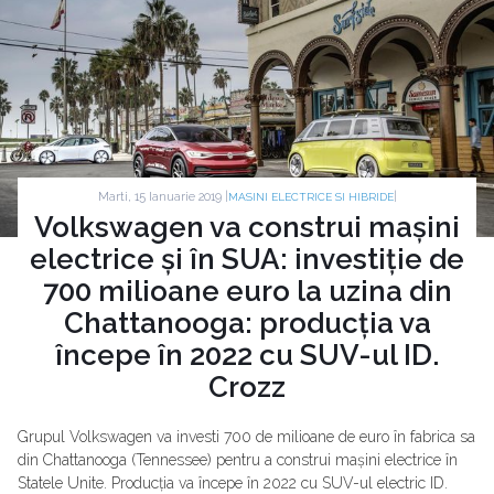
Marti, 15 Ianuarie 2019 |
|
MASINI ELECTRICE SI HIBRIDE
Volkswagen va construi mașini
electrice și în SUA: investiție de
700 milioane euro la uzina din
Chattanooga: producția va
începe în 2022 cu SUV-ul ID.
Crozz
Grupul Volkswagen va investi 700 de milioane de euro în fabrica sa
din Chattanooga (Tennessee) pentru a construi mașini electrice în
Statele Unite. Producția va începe în 2022 cu SUV-ul electric ID.