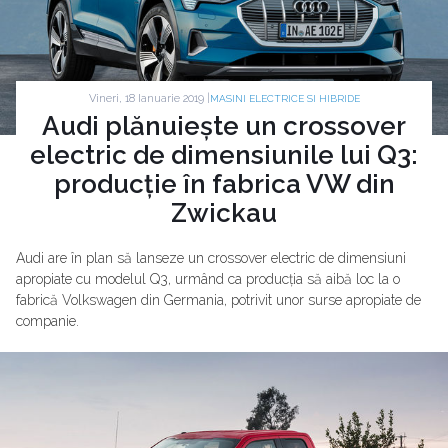
Vineri, 18 Ianuarie 2019 |
MASINI ELECTRICE SI HIBRIDE
Audi plănuiește un crossover
electric de dimensiunile lui Q3:
producție în fabrica VW din
Zwickau
Audi are în plan să lanseze un crossover electric de dimensiuni
apropiate cu modelul Q3, urmând ca producția să aibă loc la o
fabrică Volkswagen din Germania, potrivit unor surse apropiate de
companie.