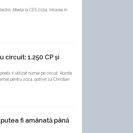
ectric Afeela la CES 2024. Intrarea în
u circuit: 1.250 CP și
ată fi utilizat numai pe circuit. Acesta
amat pentru 2024, potrivit lui Christian
r putea fi amânată până