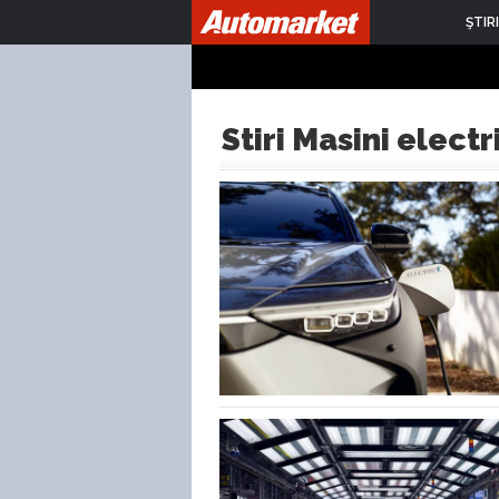
ŞTIRI
Stiri Masini electr