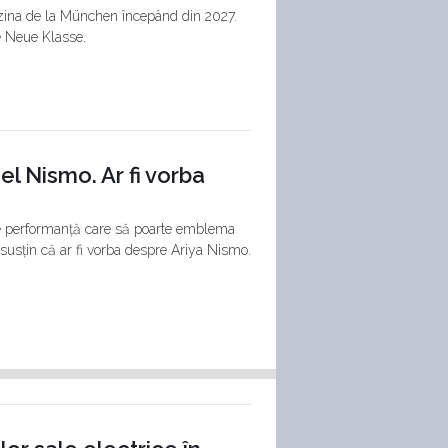
uzina de la München începând din 2027.
ce Neue Klasse.
l Nismo. Ar fi vorba
e performanță care să poarte emblema
 susțin că ar fi vorba despre Ariya Nismo.