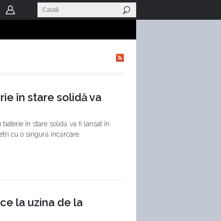
ie în stare solidă va
baterie în stare solidă va fi lansat în
tri cu o singură încărcare.
e la uzina de la