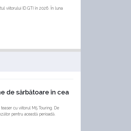
l viitorului ID.GTI în 2026. În luna
e de sărbătoare în cea
teaser cu viitorul M5 Touring. De
nzător pentru această perioadă.