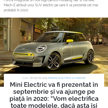
Ford a înregistrat un nou logo pentru Mustang, dar și numele
Mach-E atribuit unui SUV electric pe care îl va prezenta cel mai
probabil în 2020.
Luni, 08 Aprilie 2019 |
|
MASINI ELECTRICE SI HIBRIDE
Mini Electric va fi prezentat în
septembrie și va ajunge pe
piață în 2020: “Vom electrifica
toate modelele, dacă asta își