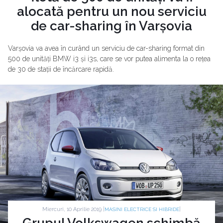
alocată pentru un nou serviciu
de car-sharing în Varșovia
Varșovia va avea în curând un serviciu de car-sharing format din
500 de unități BMW i3 și i3s, care se vor putea alimenta la o rețea
de 30 de stații de încărcare rapidă.
Miercuri, 10 Aprilie 2019 |
|
MASINI ELECTRICE SI HIBRIDE