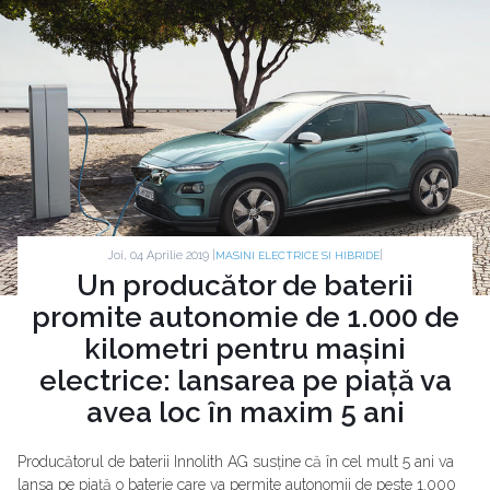
Joi, 04 Aprilie 2019 |
|
MASINI ELECTRICE SI HIBRIDE
Un producător de baterii
promite autonomie de 1.000 de
kilometri pentru mașini
electrice: lansarea pe piață va
avea loc în maxim 5 ani
Producătorul de baterii Innolith AG susține că în cel mult 5 ani va
lansa pe piață o baterie care va permite autonomii de peste 1.000