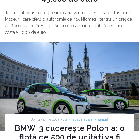
Tesla a introdus pe piața europeană versiunea Standard Plus pentru
Model 3, care oferă o autonomie de 415 kilometri pentru un preț de
42.600 de euro în Franța. Anterior, cea mai accesibilă versiune
costa 53.000 de euro.
Joi, 11 Aprilie 2019 |
|
MASINI ELECTRICE SI HIBRIDE
BMW i3 cucerește Polonia: o
flotă de 500 de unități va fi