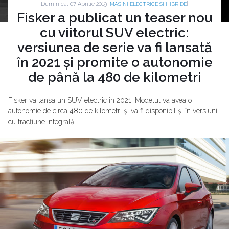
Duminica, 07 Aprilie 2019 |
|
MASINI ELECTRICE SI HIBRIDE
Fisker a publicat un teaser nou
cu viitorul SUV electric:
versiunea de serie va fi lansată
în 2021 și promite o autonomie
de până la 480 de kilometri
Fisker va lansa un SUV electric în 2021. Modelul va avea o
autonomie de circa 480 de kilometri și va fi disponibil și în versiuni
cu tracțiune integrală.