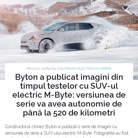
Miercuri, 03 Aprilie 2019 |
MASINI ELECTRICE SI HIBRIDE
Byton a publicat imagini din
timpul testelor cu SUV-ul
electric M-Byte: versiunea de
serie va avea autonomie de
până la 520 de kilometri
Constructorul chinez Byton a publicat o serie de imagini cu
versiunea de serie a SUV-ului electric M-Byte. Fotografiile au fost