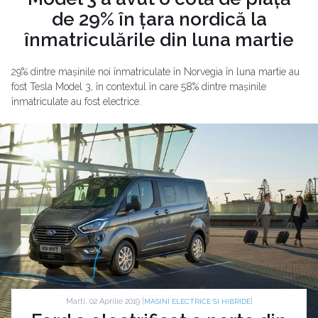
de 29% în țara nordică la
înmatriculările din luna martie
29% dintre mașinile noi înmatriculate în Norvegia în luna martie au
fost Tesla Model 3, în contextul în care 58% dintre mașinile
înmatriculate au fost electrice.
Marti, 02 Aprilie 2019 |
|
MASINI ELECTRICE SI HIBRIDE