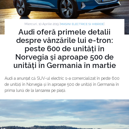
Miercuri, 10 Aprilie 2019 |
|
MASINI ELECTRICE SI HIBRIDE
Audi oferă primele detalii
despre vânzările lui e-tron:
peste 600 de unități în
Norvegia și aproape 500 de
unități în Germania în martie
Audi a anunțat că SUV-ul electric s-a comercializat în peste 600
de unități în Norvegia și în aproape 500 de unități în Germania în
prima lună de la lansarea pe piață.