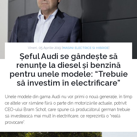
Vineri, 05 Aprilie 2019 |
|
MASINI ELECTRICE SI HIBRIDE
Șeful Audi se gândește să
renunțe la diesel și benzină
pentru unele modele: “Trebuie
să investim în electrificare”
Unele modele din gama Audi nu vor primi o nouă generație, în timp
ce altele vor rămâne fără o parte din motorizările actuale, potrivit
CEO-ului Bram Schot, care spune că producătorul german trebuie
să investească mai mult în electrificare, ce reprezintă o “reală
provocare”.