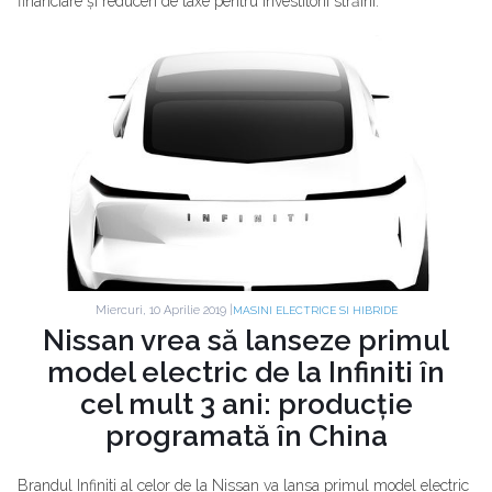
financiare și reduceri de taxe pentru investitorii străini.
Miercuri, 10 Aprilie 2019 |
MASINI ELECTRICE SI HIBRIDE
Nissan vrea să lanseze primul
model electric de la Infiniti în
cel mult 3 ani: producție
programată în China
Brandul Infiniti al celor de la Nissan va lansa primul model electric