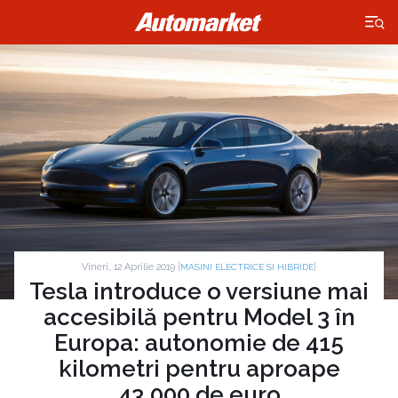
×
Vineri, 12 Aprilie 2019 |
|
MASINI ELECTRICE SI HIBRIDE
Tesla introduce o versiune mai
accesibilă pentru Model 3 în
Europa: autonomie de 415
kilometri pentru aproape
43.000 de euro