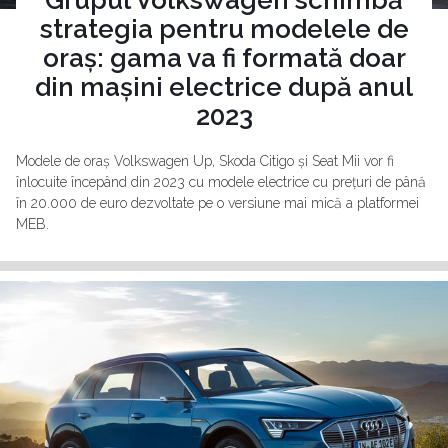
Grupul Volkswagen schimbă
strategia pentru modelele de
oraș: gama va fi formată doar
din mașini electrice după anul
2023
Modele de oraș Volkswagen Up, Skoda Citigo și Seat Mii vor fi
înlocuite începând din 2023 cu modele electrice cu prețuri de până
în 20.000 de euro dezvoltate pe o versiune mai mică a platformei
MEB.