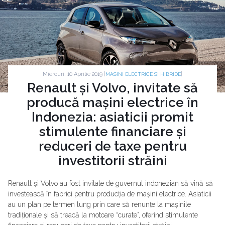
Miercuri, 10 Aprilie 2019 |
|
MASINI ELECTRICE SI HIBRIDE
Renault și Volvo, invitate să
producă mașini electrice în
Indonezia: asiaticii promit
stimulente financiare și
reduceri de taxe pentru
investitorii străini
Renault și Volvo au fost invitate de guvernul indonezian să vină să
investească în fabrici pentru producția de mașini electrice. Asiaticii
au un plan pe termen lung prin care să renunțe la mașinile
tradiționale și să treacă la motoare “curate”, oferind stimulente