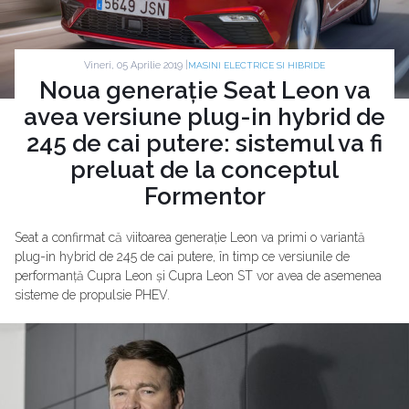
Vineri, 05 Aprilie 2019 |
MASINI ELECTRICE SI HIBRIDE
Noua generație Seat Leon va
avea versiune plug-in hybrid de
245 de cai putere: sistemul va fi
preluat de la conceptul
Formentor
Seat a confirmat că viitoarea generație Leon va primi o variantă
plug-in hybrid de 245 de cai putere, în timp ce versiunile de
performanță Cupra Leon și Cupra Leon ST vor avea de asemenea
sisteme de propulsie PHEV.