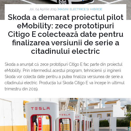
Joi, 04 Aprilie 2019 |
MASINI ELECTRICE SI HIBRIDE
Skoda a demarat proiectul pilot
eMobility: zece prototipuri
Citigo E colectează date pentru
finalizarea versiunii de serie a
citadinului electric
Skoda a anunțat că zece prototipuri Citigo E fac parte din proiectul
eMobility. Prin intermediul acestui program, tehnicienii și inginerii
Skoda vor colecta date pentru a putea finaliza versiunea de serie a
citadinului electric. Producția lui Skoda Citigo E va începe în ultimul
trimestru din 2019.