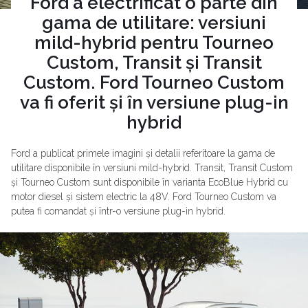
Ford a electrificat o parte din
gama de utilitare: versiuni
mild-hybrid pentru Tourneo
Custom, Transit și Transit
Custom. Ford Tourneo Custom
va fi oferit și în versiune plug-in
hybrid
Ford a publicat primele imagini și detalii referitoare la gama de
utilitare disponibile în versiuni mild-hybrid. Transit, Transit Custom
și Tourneo Custom sunt disponibile în varianta EcoBlue Hybrid cu
motor diesel și sistem electric la 48V. Ford Tourneo Custom va
putea fi comandat și într-o versiune plug-in hybrid.