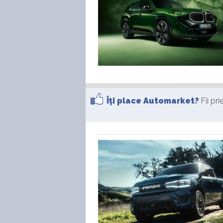
Îţi place Automarket?
Fii pr