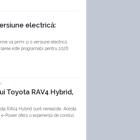
ersiune electrică:
enne va primi și o versiune electrică.
ansarea este programată pentru 2026.
i
ui Toyota RAV4 Hybrid,
oyota RAV4 Hybrid sunt nerealiste. Acesta
l e-Power oferă o experiență de condus