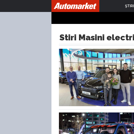
ŞTIRI
Stiri Masini electr