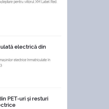
așteptare pentru viitorul XM Label Red.
ulată electrică din
mașinilor electrice înmatriculate în
3.
n PET-uri și resturi
ctrice