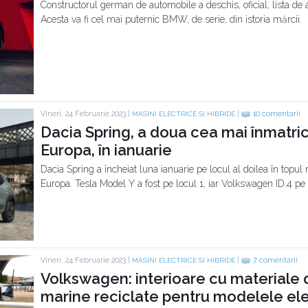
Constructorul german de automobile a deschis, oficial, lista de 
Acesta va fi cel mai puternic BMW, de serie, din istoria mărcii.
Vineri, 24 Februarie 2023 |
|
10 comentarii
MASINI ELECTRICE SI HIBRIDE
Dacia Spring, a doua cea mai înmatric
Europa, în ianuarie
Dacia Spring a încheiat luna ianuarie pe locul al doilea în topul 
Europa. Tesla Model Y a fost pe locul 1, iar Volkswagen ID.4 pe 
Vineri, 24 Februarie 2023 |
|
7 comentarii
MASINI ELECTRICE SI HIBRIDE
Volkswagen: interioare cu materiale di
marine reciclate pentru modelele ele