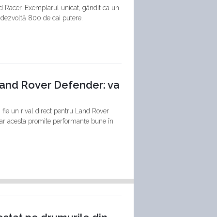
 Racer. Exemplarul unicat, gândit ca un
e dezvoltă 800 de cai putere.
 Land Rover Defender: va
fie un rival direct pentru Land Rover
 iar acesta promite performanțe bune în