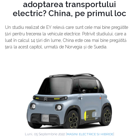
adoptarea transportului
electric? China, pe primul loc
Un studiu realizat de EY relevă care sunt cele mai bine pregătite
țări pentru trecerea la vehicule electrice. Potrivit studiului, care a
luat în calcul 14 țări din lume, China este cea mai bine pregătită
țară la acest capitol, urmată de Norvegia și de Suedia.
Luni, 05 Septembrie 2022 |
|
MASINI ELECTRICE SI HIBRIDE