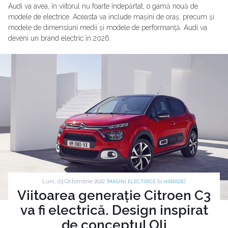
Audi va avea, în viitorul nu foarte îndepărtat, o gamă nouă de
modele de electrice. Aceasta va include mașini de oraș, precum și
modele de dimensiuni medii și modele de performanță. Audi va
deveni un brand electric în 2026.
Luni, 03 Octombrie 2022 |
|
MASINI ELECTRICE SI HIBRIDE
Viitoarea generație Citroen C3
va fi electrică. Design inspirat
de conceptul Oli