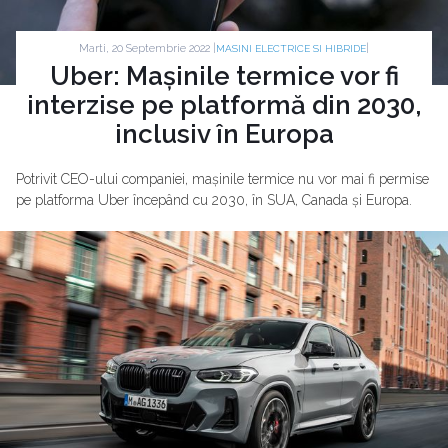
Marti, 20 Septembrie 2022 |
|
MASINI ELECTRICE SI HIBRIDE
Uber: Mașinile termice vor fi
interzise pe platformă din 2030,
inclusiv în Europa
Potrivit CEO-ului companiei, mașinile termice nu vor mai fi permise
pe platforma Uber începând cu 2030, în SUA, Canada și Europa.