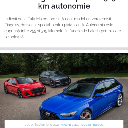
km autonomie
Indienii de la Tata Motors prezintă noul model cu zero emisii
Tiago.ev, dezvoltat special pentru piața locală. Autonomia este
cuprinsă între 255 și 315 kilometri, în funcție de bateria pentru care
se optează.
Joi, 29 Septembrie 2022 |
MASINI ELECTRICE SI HIBRIDE