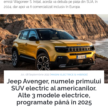
emisii Wagoneer S. Inițial, acesta va debuta pe piața din SUA, în
2024, dar apoi va fi comercializat inclusiv în Europa.
Joi, 08 Septembrie 2022 |
|
MASINI ELECTRICE SI HIBRIDE
Jeep Avenger, numele primului
SUV electric al americanilor.
Alte 3 modele electrice,
programate până în 2025