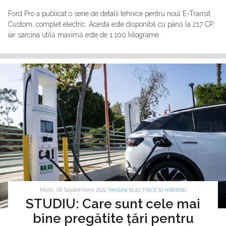
Ford Pro a publicat o serie de detalii tehnice pentru noul E-Transit
Custom, complet electric. Acesta este disponibil cu până la 217 CP,
iar sarcina utilă maximă este de 1.100 kilograme.
Marti, 06 Septembrie 2022 |
|
MASINI ELECTRICE SI HIBRIDE
STUDIU: Care sunt cele mai
bine pregătite țări pentru