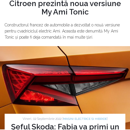
Citroen prezintă noua versiune
My Ami Tonic
Constructorul francez de automobile a dezvoltat o nouă versiune
pentru cvadriciclul electric Ami. Aceasta este denumită My Ami
Tonic și poate fi deja comandată în mai multe țări.
Vineri, 02 Septembrie 2022 |
|
MASINI ELECTRICE SI HIBRIDE
Șeful Skoda: Fabia va primi un