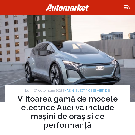
×
Luni, 03 Octombrie 2022 |
|
MASINI ELECTRICE SI HIBRIDE
Viitoarea gamă de modele
electrice Audi va include
mașini de oraș și de
performanță