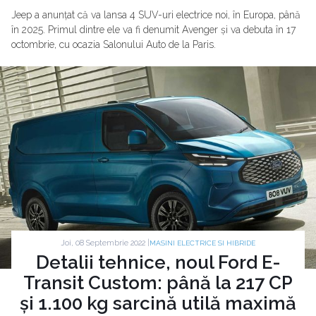
Jeep a anunțat că va lansa 4 SUV-uri electrice noi, în Europa, până
în 2025. Primul dintre ele va fi denumit Avenger și va debuta în 17
octombrie, cu ocazia Salonului Auto de la Paris.
Joi, 08 Septembrie 2022 |
MASINI ELECTRICE SI HIBRIDE
Detalii tehnice, noul Ford E-
Transit Custom: până la 217 CP
și 1.100 kg sarcină utilă maximă