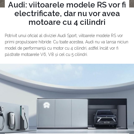
Audi: viitoarele modele RS vor fi
electrificate, dar nu vor avea
motoare cu 4 cilindri
Potrivit unui oficial al diviziei Audi Sport, viitoarele modele RS vor
primi propulsoare hibride. Cu toate acestea, Audi nu va lansa niciun
model de performanță cu motor cu 4 cilindri, astfel încât vor fi
păstrate motoarele V6, V8 și cel cu 5 cilindri.