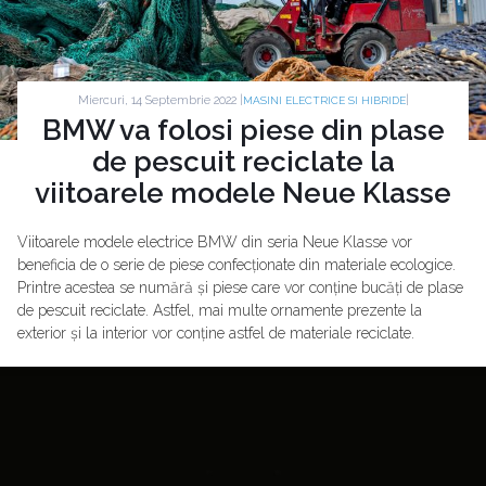
Miercuri, 14 Septembrie 2022 |
|
MASINI ELECTRICE SI HIBRIDE
BMW va folosi piese din plase
de pescuit reciclate la
viitoarele modele Neue Klasse
Viitoarele modele electrice BMW din seria Neue Klasse vor
beneficia de o serie de piese confecționate din materiale ecologice.
Printre acestea se numără și piese care vor conține bucăți de plase
de pescuit reciclate. Astfel, mai multe ornamente prezente la
exterior și la interior vor conține astfel de materiale reciclate.