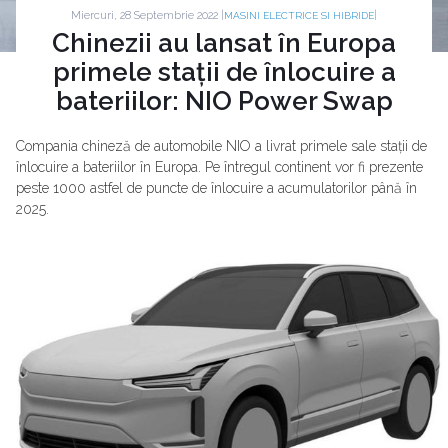
Miercuri, 28 Septembrie 2022 |
|
MASINI ELECTRICE SI HIBRIDE
Chinezii au lansat în Europa
primele stații de înlocuire a
bateriilor: NIO Power Swap
Compania chineză de automobile NIO a livrat primele sale stații de
înlocuire a bateriilor în Europa. Pe întregul continent vor fi prezente
peste 1000 astfel de puncte de înlocuire a acumulatorilor până în
2025.