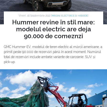
Vineri, 16 Septembrie 2022 |
|
MASINI ELECTRICE SI HIBRIDE
Hummer revine în stil mare:
modelul electric are deja
90.000 de comeznzi
GMC Hummer EV, modelul de teren electric al mărcii americane, a
primit peste 90.000 de rezervări până în acest moment. Numărul
total de rezervări include ambele variante de caroserie: SUV și
pick-up.