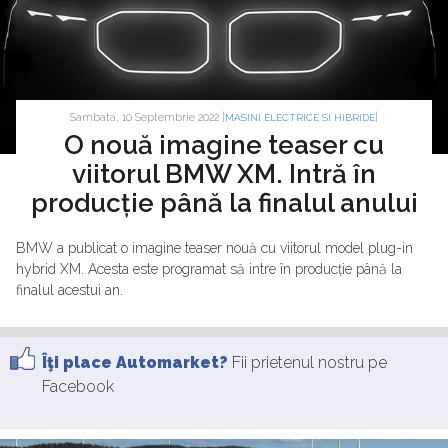
Sambata, 10 Septembrie 2022 |
|
MASINI ELECTRICE SI HIBRIDE
O nouă imagine teaser cu
viitorul BMW XM. Intră în
producție până la finalul anului
BMW a publicat o imagine teaser nouă cu viitorul model plug-in
hybrid XM. Acesta este programat să intre în producție până la
finalul acestui an.
Îţi place Automarket?
Fii prietenul nostru pe
Facebook