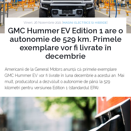
Vineri, 26 Noiembrie 2021 |
|
MASINI ELECTRICE SI HIBRIDE
GMC Hummer EV Edition 1 are o
autonomie de 529 km. Primele
exemplare vor fi livrate în
decembrie
Americanii de la General Motors anunță că primele exemplare
GMC Hummer EV vor fi livrate în luna decembrie a acestui an. Mai
mult, producătorul a dezvăluit o autonomie de până la 529
kilometri pentru versiunea Edition 1 (standardul EPA).