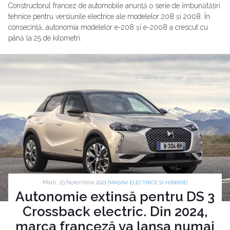
Constructorul francez de automobile anunță o serie de îmbunătățiri
tehnice pentru versiunile electrice ale modelelor 208 și 2008. În
consecință, autonomia modelelor e-208 și e-2008 a crescut cu
până la 25 de kilometri.
Marti, 23 Noiembrie 2021 |
|
MASINI ELECTRICE SI HIBRIDE
Autonomie extinsă pentru DS 3
Crossback electric. Din 2024,
marca franceză va lansa numai