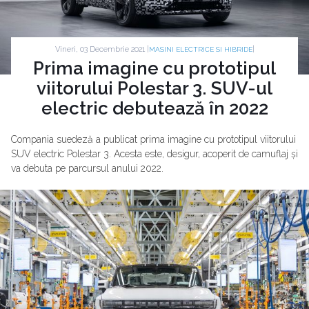
Vineri, 03 Decembrie 2021 |
|
MASINI ELECTRICE SI HIBRIDE
Prima imagine cu prototipul
viitorului Polestar 3. SUV-ul
electric debutează în 2022
Compania suedeză a publicat prima imagine cu prototipul viitorului
SUV electric Polestar 3. Acesta este, desigur, acoperit de camuflaj și
va debuta pe parcursul anului 2022.