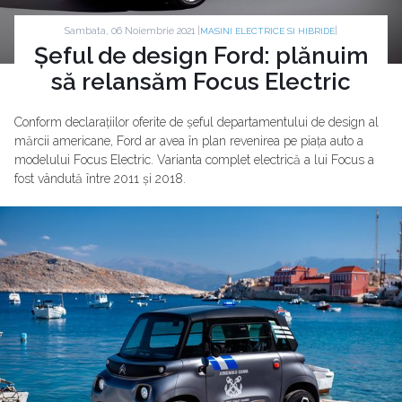
Sambata, 06 Noiembrie 2021 |
|
MASINI ELECTRICE SI HIBRIDE
Șeful de design Ford: plănuim
să relansăm Focus Electric
Conform declarațiilor oferite de șeful departamentului de design al
mărcii americane, Ford ar avea în plan revenirea pe piața auto a
modelului Focus Electric. Varianta complet electrică a lui Focus a
fost vândută între 2011 și 2018.