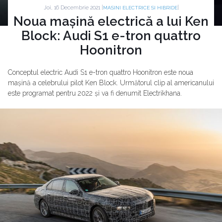
Joi, 16 Decembrie 2021 |
|
MASINI ELECTRICE SI HIBRIDE
Noua mașină electrică a lui Ken
Block: Audi S1 e-tron quattro
Hoonitron
Conceptul electric Audi S1 e-tron quattro Hoonitron este noua
mașină a celebrului pilot Ken Block. Următorul clip al americanului
este programat pentru 2022 și va fi denumit Electrikhana.