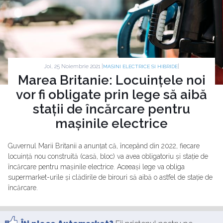
Joi, 25 Noiembrie 2021 |
|
MASINI ELECTRICE SI HIBRIDE
Marea Britanie: Locuințele noi
vor fi obligate prin lege să aibă
stații de încărcare pentru
mașinile electrice
Guvernul Marii Britanii a anunțat că, începând din 2022, fiecare
locuință nou construită (casă, bloc) va avea obligatoriu și stație de
încărcare pentru mașinile electrice. Aceeași lege va obliga
supermarket-urile și clădirile de birouri să aibă o astfel de stație de
încărcare.