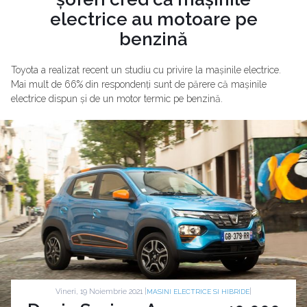
electrice au motoare pe
benzină
Toyota a realizat recent un studiu cu privire la mașinile electrice.
Mai mult de 66% din respondenți sunt de părere că mașinile
electrice dispun și de un motor termic pe benzină.
Vineri, 19 Noiembrie 2021 |
|
MASINI ELECTRICE SI HIBRIDE