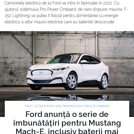
Camioneta electrică de la Ford va intra în fabricație în 2022. Cu
ajutorul sistemului Pro Power Onboard, de care dispune mașina, F-
150 Lightning va putea fi folosit pentru alimentarea cu energie
electrică a altor mașini electrice care au bateriile descărcate.
Marti, 21 Decembrie 2021 |
|
MASINI ELECTRICE SI HIBRIDE
Ford anunță o serie de
îmbunătățiri pentru Mustang
Mach-E, inclusiv baterii mai