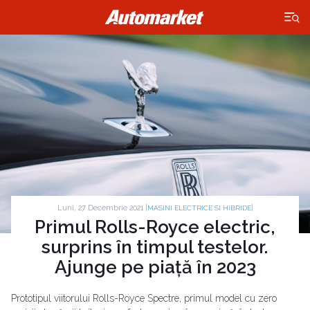
×
Luni, 27 Decembrie 2021 |
|
MASINI ELECTRICE SI HIBRIDE
Primul Rolls-Royce electric,
surprins în timpul testelor.
Ajunge pe piață în 2023
Prototipul viitorului Rolls-Royce Spectre, primul model cu zero