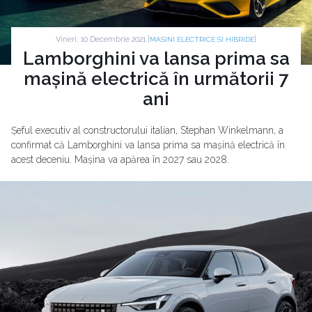
Vineri, 10 Decembrie 2021 |
|
MASINI ELECTRICE SI HIBRIDE
Lamborghini va lansa prima sa
mașină electrică în următorii 7
ani
Șeful executiv al constructorului italian, Stephan Winkelmann, a
confirmat că Lamborghini va lansa prima sa mașină electrică în
acest deceniu. Mașina va apărea în 2027 sau 2028.