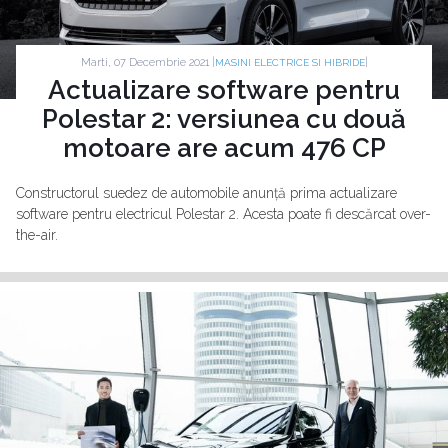
Marti, 07 Decembrie 2021 |
|
MASINI ELECTRICE SI HIBRIDE
Actualizare software pentru
Polestar 2: versiunea cu două
motoare are acum 476 CP
Constructorul suedez de automobile anunță prima actualizare
software pentru electricul Polestar 2. Acesta poate fi descărcat over-
the-air.