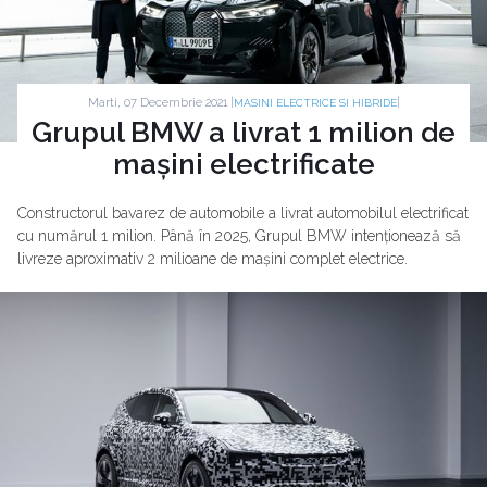
Marti, 07 Decembrie 2021 |
|
MASINI ELECTRICE SI HIBRIDE
Grupul BMW a livrat 1 milion de
mașini electrificate
Constructorul bavarez de automobile a livrat automobilul electrificat
cu numărul 1 milion. Până în 2025, Grupul BMW intenționează să
livreze aproximativ 2 milioane de mașini complet electrice.