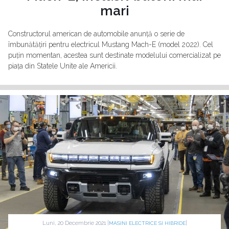
mari
Constructorul american de automobile anunță o serie de
îmbunătățiri pentru electricul Mustang Mach-E (model 2022). Cel
puțin momentan, acestea sunt destinate modelului comercializat pe
piața din Statele Unite ale Americii.
Luni, 20 Decembrie 2021 |
|
MASINI ELECTRICE SI HIBRIDE