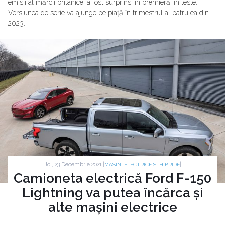
emisii al mărcii britanice, a fost surprins, în premieră, în teste.
Versiunea de serie va ajunge pe piață în trimestrul al patrulea din
2023.
Joi, 23 Decembrie 2021 |
|
MASINI ELECTRICE SI HIBRIDE
Camioneta electrică Ford F-150
Lightning va putea încărca și
alte mașini electrice