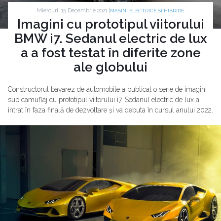
Miercuri, 15 Decembrie 2021 |
MASINI ELECTRICE SI HIBRIDE
Imagini cu prototipul viitorului
BMW i7. Sedanul electric de lux
a a fost testat în diferite zone
ale globului
Constructorul bavarez de automobile a publicat o serie de imagini
sub camuflaj cu prototipul viitorului i7. Sedanul electric de lux a
intrat în faza finală de dezvoltare și va debuta în cursul anului 2022.