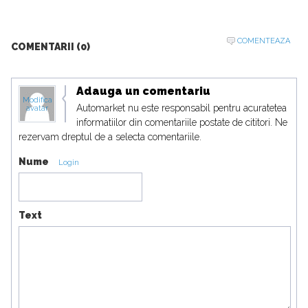
COMENTEAZA
COMENTARII (0)
Adauga un comentariu
Modifica
Automarket nu este responsabil pentru acuratetea
avatar
informatiilor din comentariile postate de cititori. Ne
rezervam dreptul de a selecta comentariile.
Nume
Login
Text