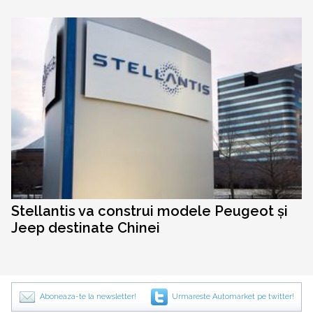
Stellantis va construi modele Peugeot și
Jeep destinate Chinei
Aboneaza-te la newsletter!
Urmareste Automarket pe twitter!