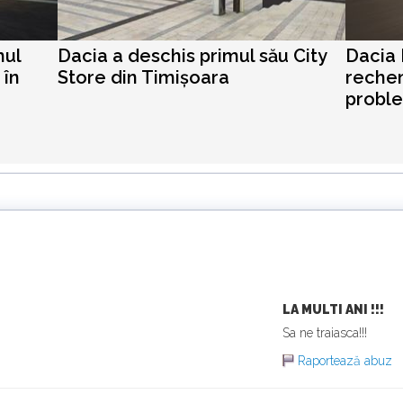
mul
Dacia a deschis primul său City
Dacia 
 în
Store din Timișoara
rechem
proble
LA MULTI ANI !!!
Sa ne traiasca!!!
Raportează abuz