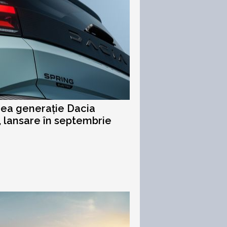
rea generație Dacia
, lansare în septembrie