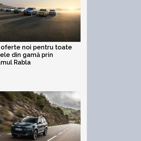
 oferte noi pentru toate
le din gamă prin
amul Rabla