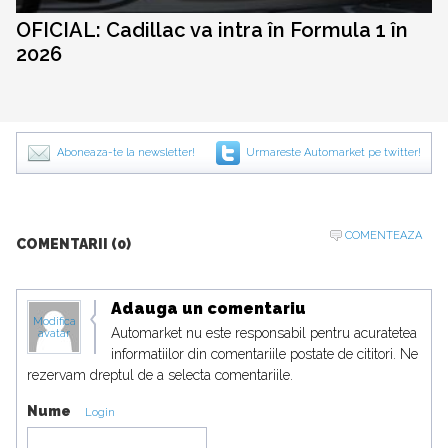
OFICIAL: Cadillac va intra în Formula 1 în
2026
Aboneaza-te la newsletter!
Urmareste Automarket pe twitter!
COMENTEAZA
COMENTARII (0)
Adauga un comentariu
Modifica
Automarket nu este responsabil pentru acuratetea
avatar
informatiilor din comentariile postate de cititori. Ne
rezervam dreptul de a selecta comentariile.
Nume
Login