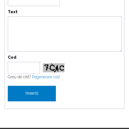
Text
Cod
Greu de citit?
Regenerare cod