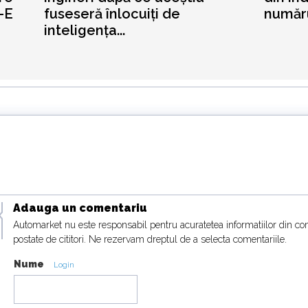
-E
fuseseră înlocuiți de
număru
inteligența...
Adauga un comentariu
Automarket nu este responsabil pentru acuratetea informatiilor din co
postate de cititori. Ne rezervam dreptul de a selecta comentariile.
Nume
Login