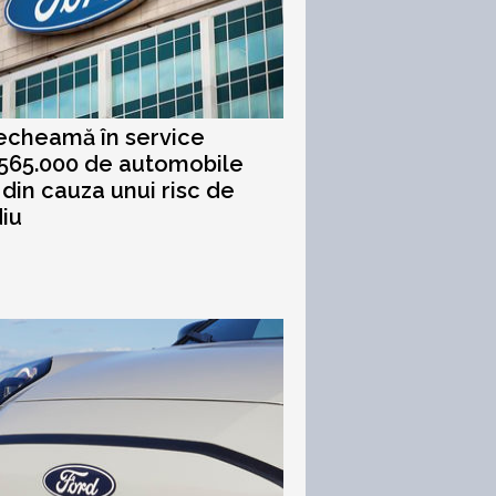
echeamă în service
565.000 de automobile
 din cauza unui risc de
iu