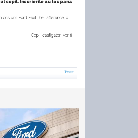
ul copil. Inscrierile au loc pana
 un costum Ford Feel the Difference, o
Copiii castigatori vor fi
Tweet