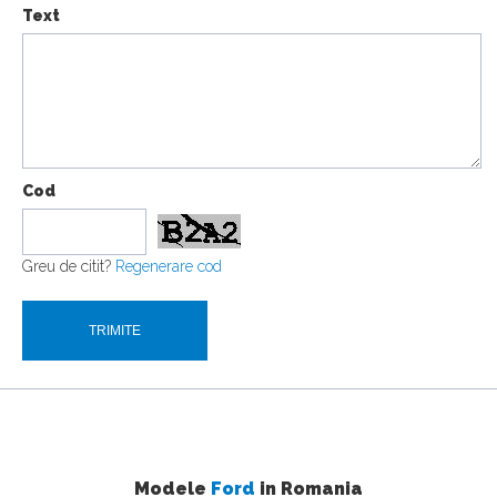
Text
Cod
Greu de citit?
Regenerare cod
Modele
Ford
in Romania