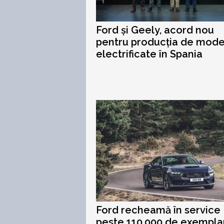
Ford și Geely, acord nou
pentru producția de mode
electrificate în Spania
Ford recheamă în service
peste 110.000 de exempla