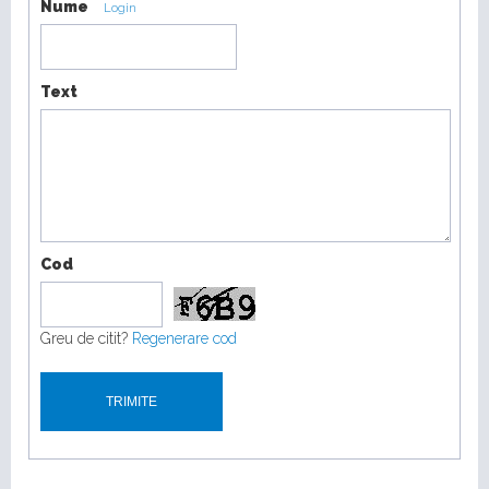
Nume
Login
Text
Cod
Greu de citit?
Regenerare cod