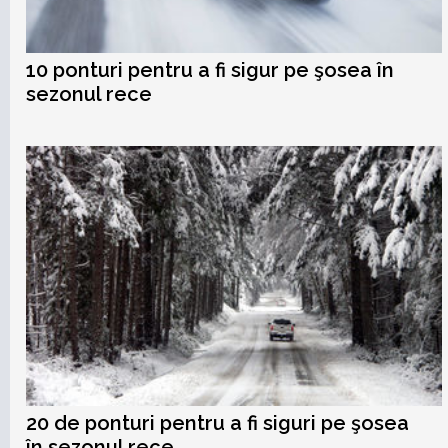
10 ponturi pentru a fi sigur pe şosea în
sezonul rece
20 de ponturi pentru a fi siguri pe şosea
în sezonul rece