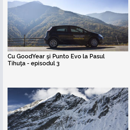
Cu GoodYear şi Punto Evo la Pasul
Tihuţa - episodul 3