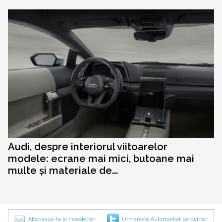
Audi, despre interiorul viitoarelor
modele: ecrane mai mici, butoane mai
multe și materiale de...
Aboneaza-te la newsletter!
Urmareste Automarket pe twitter!