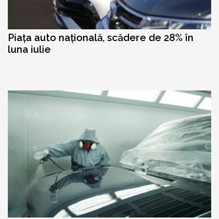
Piața auto națională, scădere de 28% în
luna iulie