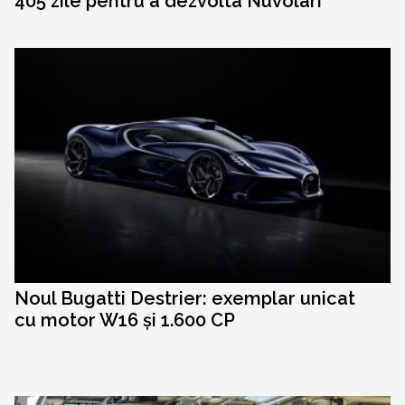
405 zile pentru a dezvolta Nuvolari
Noul Bugatti Destrier: exemplar unicat
cu motor W16 și 1.600 CP