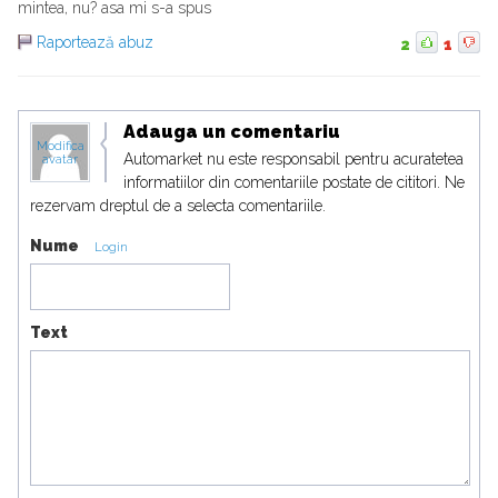
mintea, nu? asa mi s-a spus
Raportează abuz
2
1
Adauga un comentariu
Modifica
Automarket nu este responsabil pentru acuratetea
avatar
informatiilor din comentariile postate de cititori. Ne
rezervam dreptul de a selecta comentariile.
Nume
Login
Text