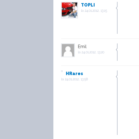
TOPLI
la
24.01.2012, 13:15
Emil
la
24.01.2012, 13:20
HRares
la
24.01.2012, 13:58