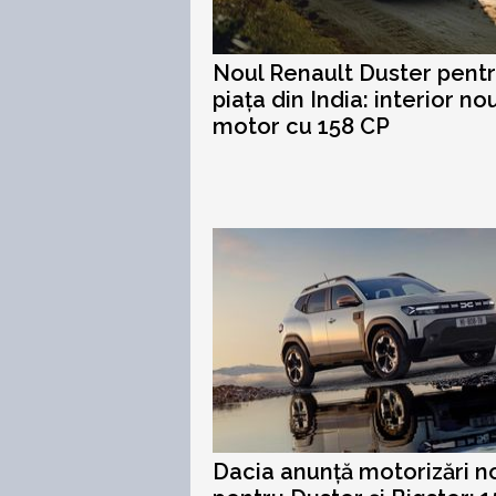
Noul Renault Duster pent
piața din India: interior nou
motor cu 158 CP
Dacia anunță motorizări n