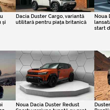
ru
Dacia Duster Cargo, variantă
Noua D
 și
utilitară pentru piața britanică
lansat
start 
oi
Noua Dacia Duster Redust
Duster