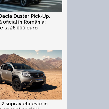
acia Duster Pick-Up,
ă oficial în România:
de la 26.000 euro
 2 supraviețuiește în