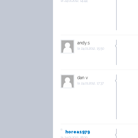
la
24.01.2012, 14:44
andy.s
la
24.01.2012, 15:50
dan v
la
24.01.2012, 17:37
horea1979
la
24.01.2012, 18:09