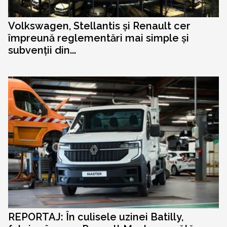
Volkswagen, Stellantis și Renault cer
împreună reglementări mai simple și
subvenții din...
REPORTAJ: În culisele uzinei Batilly,