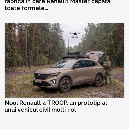
fabrica în care Renault Master capătă
toate formele...
Noul Renault 4 TROOP, un prototip al
unui vehicul civil multi-rol