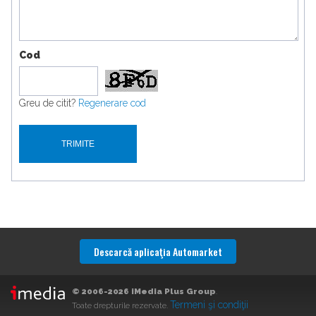
Cod
Greu de citit?
Regenerare cod
Descarcă aplicaţia Automarket
© 2006-2026 iMedia Plus Group
.
Termeni şi condiţii
Toate drepturile rezervate.