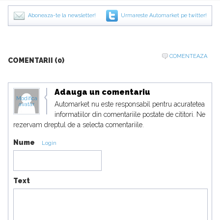
Aboneaza-te la newsletter!
Urmareste Automarket pe twitter!
COMENTEAZA
COMENTARII (0)
Adauga un comentariu
Modifica
Automarket nu este responsabil pentru acuratetea
avatar
informatiilor din comentariile postate de cititori. Ne
rezervam dreptul de a selecta comentariile.
Nume
Login
Text