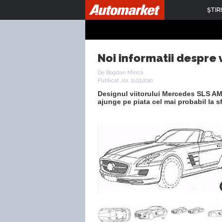
ŞTIRI
Noi informatii despre
De Bogdan Mirică
Publicat Joi, 11.03.2010
Designul viitorului Mercedes SLS AMG
ajunge pe piata cel mai probabil la sf