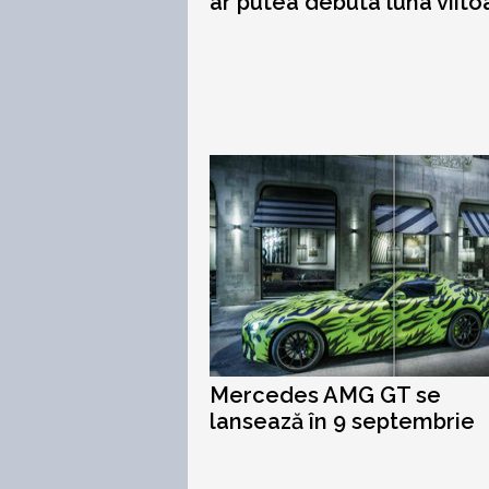
ar putea debuta luna viito
Mercedes AMG GT se
lansează în 9 septembrie