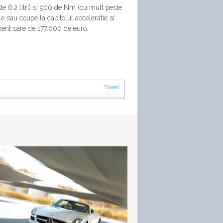
de 6.2 litri) si 900 de Nm (cu mult peste
le sau coupe la capitolul acceleratie si
zent sare de 177.000 de euro.
Tweet