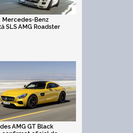
l: Mercedes-Benz
ntă SLS AMG Roadster
des AMG GT Black