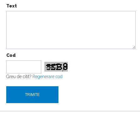
Text
Cod
Greu de citit?
Regenerare cod