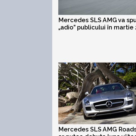
Mercedes SLS AMG va sp
„adio” publicului în martie
Mercedes SLS AMG Roads