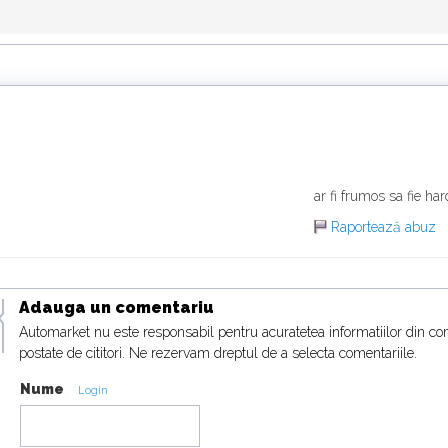
ar fi frumos sa fie ha
Raportează abuz
Adauga un comentariu
Automarket nu este responsabil pentru acuratetea informatiilor din co
postate de cititori. Ne rezervam dreptul de a selecta comentariile.
Nume
Login