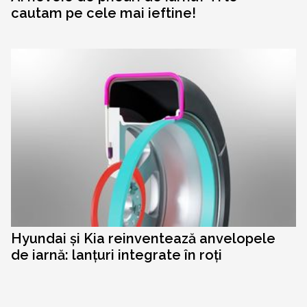
cautam pe cele mai ieftine!
Hyundai și Kia reinventează anvelopele
de iarnă: lanțuri integrate în roți