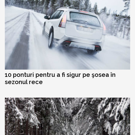
10 ponturi pentru a fi sigur pe şosea în
sezonul rece