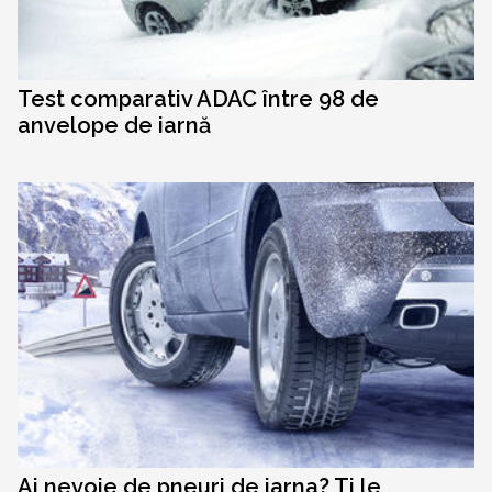
Test comparativ ADAC între 98 de
anvelope de iarnă
Ai nevoie de pneuri de iarna? Ti le