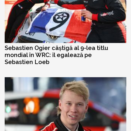
Sebastien Ogier câștigă al 9-lea titlu
mondial în WRC: îl egalează pe
Sebastien Loeb