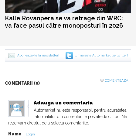
Kalle Rovanpera se va retrage din WRC:
va face pasul către monoposturi în 2026
Aboneaza-te la newsletter!
Urmareste Automarket pe twitter!
COMENTEAZA
COMENTARII (0)
Adauga un comentariu
Modifica
Automarket nu este responsabil pentru acuratetea
avatar
informatiilor din comentariile postate de cititori. Ne
rezervam dreptul de a selecta comentariile.
Nume
Login