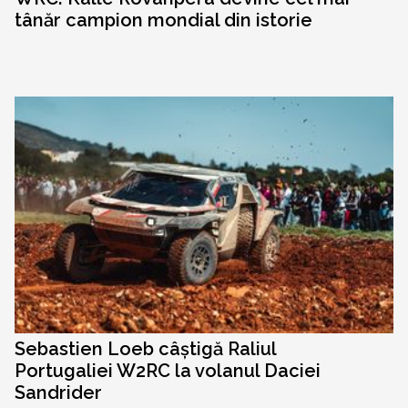
tânăr campion mondial din istorie
Sebastien Loeb câștigă Raliul
Portugaliei W2RC la volanul Daciei
Sandrider