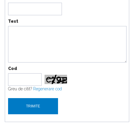
Text
Cod
Greu de citit?
Regenerare cod