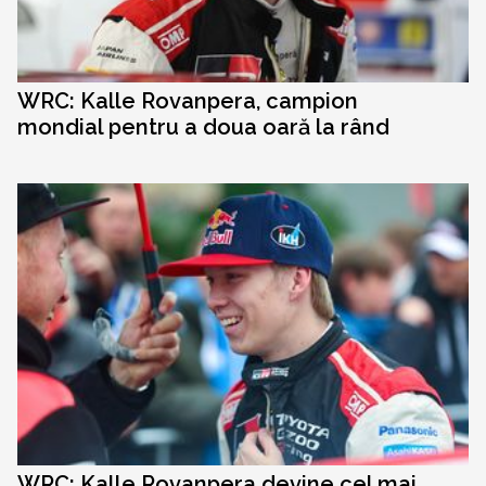
WRC: Kalle Rovanpera, campion
mondial pentru a doua oară la rând
WRC: Kalle Rovanpera devine cel mai