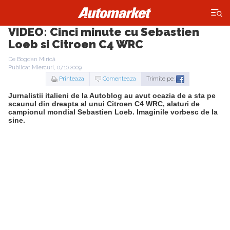
×
VIDEO: Cinci minute cu Sebastien
Loeb si Citroen C4 WRC
De Bogdan Mirică
Publicat Miercuri, 07.10.2009
Printeaza
Comenteaza
Trimite pe:
Jurnalistii italieni de la Autoblog au avut ocazia de a sta pe
scaunul din dreapta al unui Citroen C4 WRC, alaturi de
campionul mondial Sebastien Loeb. Imaginile vorbesc de la
sine.