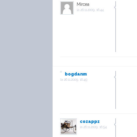
Mircea
la
26.11.2009, 16:44
bogdanm
la
26.11.2009, 16:49
cozappz
la
26.11.2009, 16:54