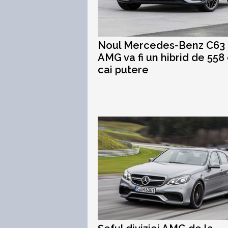
Noul Mercedes-Benz C63
AMG va fi un hibrid de 558
cai putere