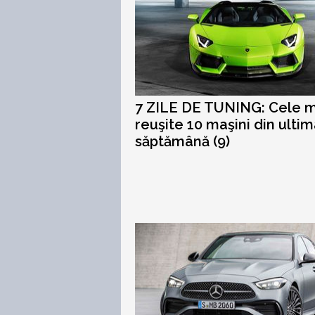
7 ZILE DE TUNING: Cele m
reuşite 10 maşini din ulti
săptămână (9)