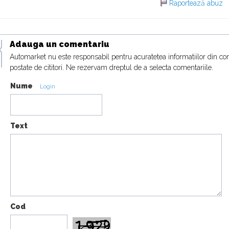
Raportează abuz
Adauga un comentariu
Automarket nu este responsabil pentru acuratetea informatiilor din co
postate de cititori. Ne rezervam dreptul de a selecta comentariile.
Nume
Login
Text
Cod