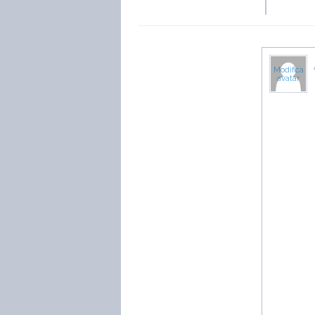
Modifica
avatar