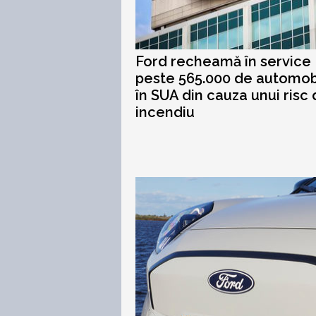
Ford recheamă în service
peste 565.000 de automob
în SUA din cauza unui risc
incendiu