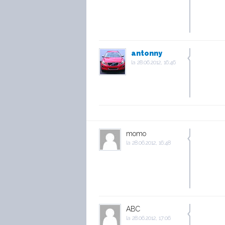
antonny
la
28.06.2012, 16:46
momo
la
28.06.2012, 16:48
ABC
la
28.06.2012, 17:06