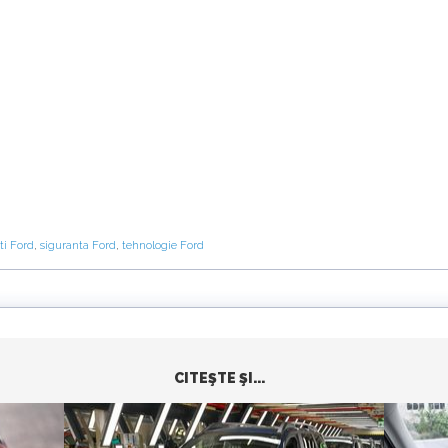
ti Ford
,
siguranta Ford
,
tehnologie Ford
CITEŞTE ŞI...