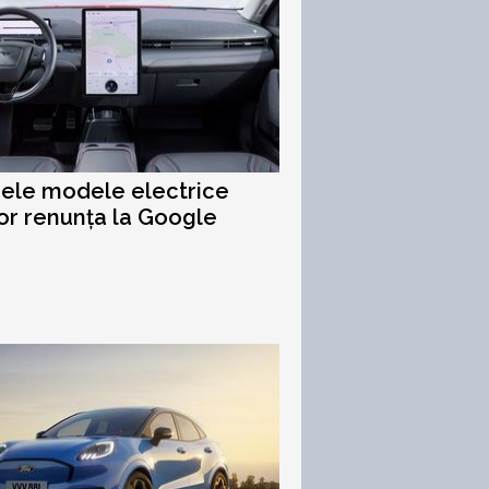
rele modele electrice
or renunța la Google