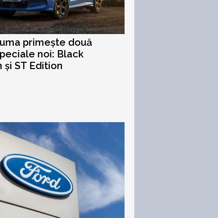
Puma primește două
speciale noi: Black
n și ST Edition